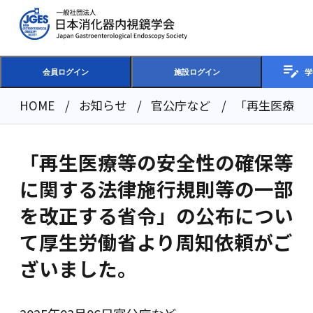
学
会員ログイン
施設ログイン
HOME
お知らせ
官公庁など
「再生医療等
「再生医療等の安全性の確保等
に関する法律施行規則等の一部
を改正する省令」の公布につい
て厚生労働省より周知依頼がご
ざいました。