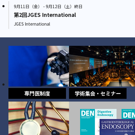
9月11日（金） - 9月12日（土）終日
第2回JGES International
JGES International
専門医制度
学術集会・セミナー