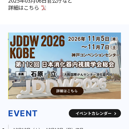
2025年03月06日
官公庁など
詳細は
こちら
EVENT
イベントカレンダー