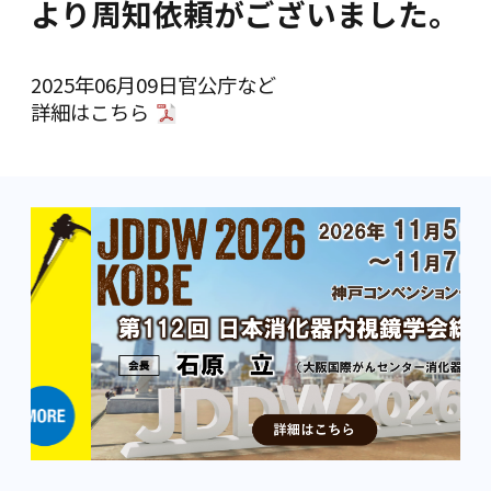
より周知依頼がございました。
2025年06月09日
官公庁など
詳細は
こちら