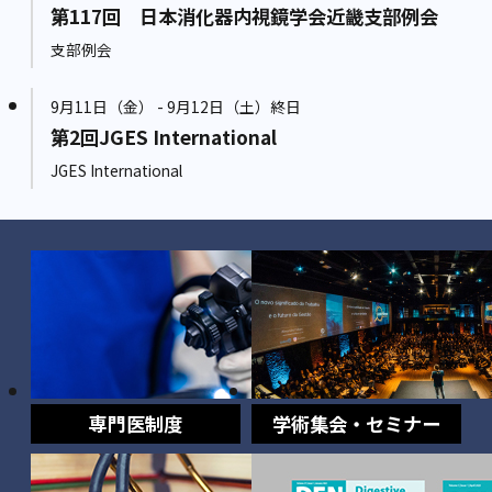
第117回 日本消化器内視鏡学会近畿支部例会
支部例会
9月11日（金） - 9月12日（土）終日
第2回JGES International
JGES International
専門医制度
学術集会・セミナー