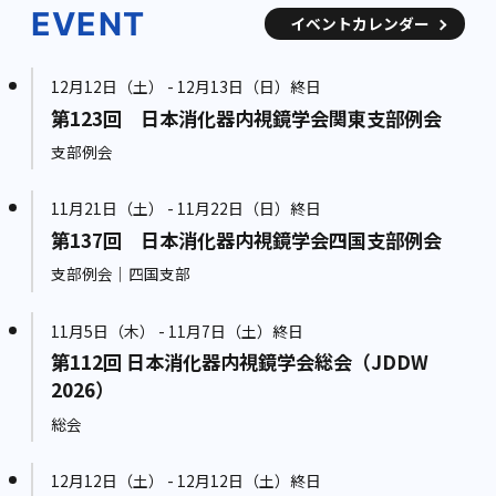
EVENT
イベントカレンダー
12月12日（土） - 12月13日（日）終日
第123回 日本消化器内視鏡学会関東支部例会
支部例会
11月21日（土） - 11月22日（日）終日
第137回 日本消化器内視鏡学会四国支部例会
支部例会｜四国支部
11月5日（木） - 11月7日（土）終日
第112回 日本消化器内視鏡学会総会（JDDW
2026）
総会
12月12日（土） - 12月12日（土）終日