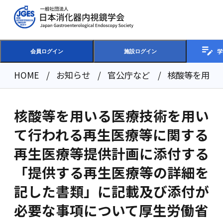
学
会員ログイン
施設ログイン
HOME
お知らせ
官公庁など
核酸等を用い
核酸等を用いる医療技術を用い
て行われる再生医療等に関する
再生医療等提供計画に添付する
「提供する再生医療等の詳細を
記した書類」に記載及び添付が
必要な事項について厚生労働省