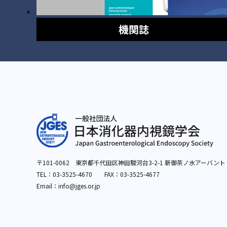
機関誌
〒101-0062 東京都千代田区神田駿河台3-2-1
新御茶ノ水アーバント
TEL：
03-3525-4670
FAX：03-3525-4677
Email：info
@jges.or.jp