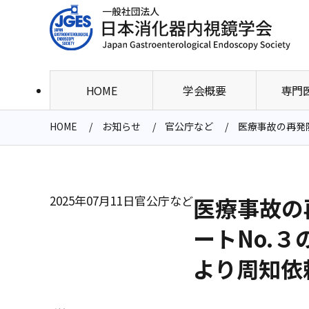
HOME
学会概要
専門
HOME
お知らせ
官公庁など
医療事故の再発
2025年07月11日
官公庁など
医療事故の
ートNo.
より周知依