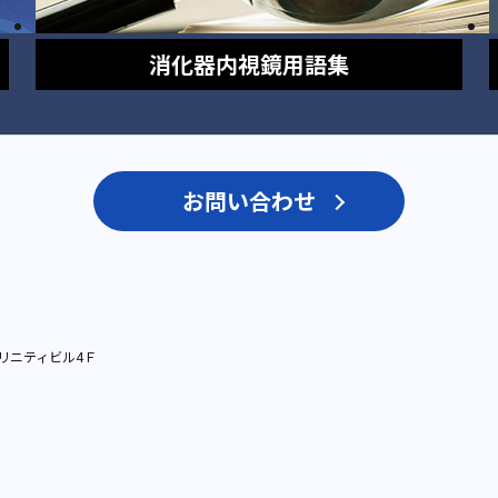
消化器内視鏡
用語集
お問い合わせ
リニティビル4Ｆ