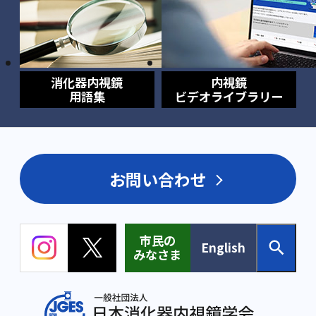
消化器内視鏡
内視鏡
用語集
ビデオライブラリー
お問い合わせ
市民の
English
みなさま