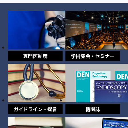
専門医制度
学術集会・セミナー
ガイドライン・提言
機関誌