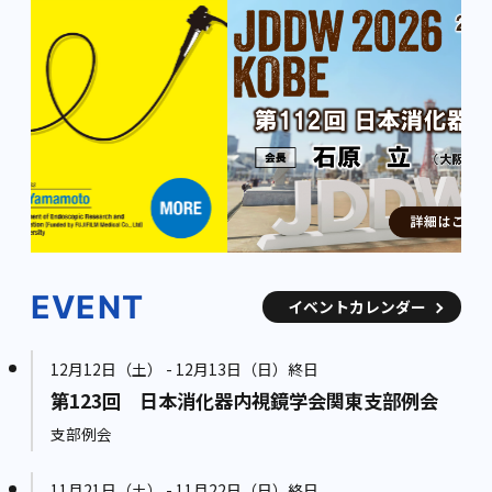
EVENT
イベントカレンダー
12月12日（土） - 12月13日（日）終日
第123回 日本消化器内視鏡学会関東支部例会
支部例会
11月21日（土） - 11月22日（日）終日