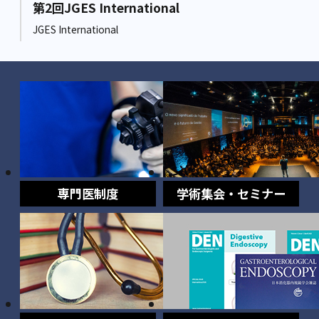
第2回JGES International
JGES International
専門医制度
学術集会・セミナー