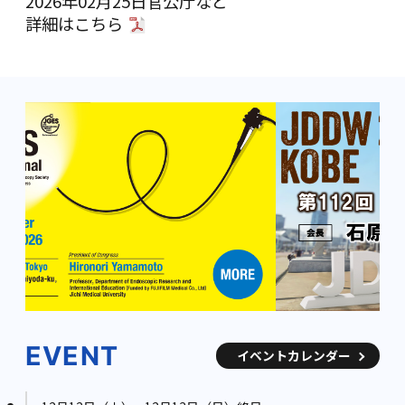
2026年02月25日
官公庁など
詳細は
こちら
EVENT
イベントカレンダー