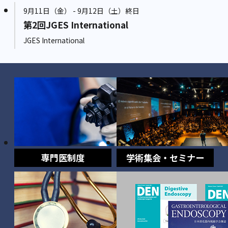
9月11日（金） - 9月12日（土）終日
第2回JGES International
JGES International
専門医制度
学術集会・セミナー