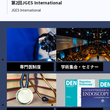
第2回JGES International
JGES International
専門医制度
学術集会・セミナー