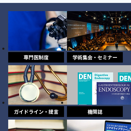
専門医制度
学術集会・セミナー
ガイドライン・提言
機関誌