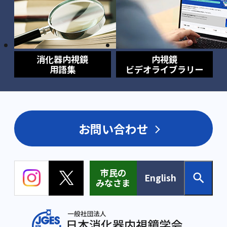
消化器内視鏡
内視鏡
用語集
ビデオライブラリー
お問い合わせ
市民の
English
みなさま