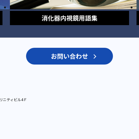
消化器内視鏡
用語集
お問い合わせ
リニティビル4Ｆ