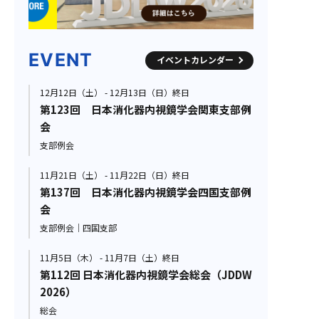
EVENT
イベントカレンダー
12月12日（土） - 12月13日（日）終日
第123回 日本消化器内視鏡学会関東支部例
会
支部例会
11月21日（土） - 11月22日（日）終日
第137回 日本消化器内視鏡学会四国支部例
会
支部例会｜四国支部
11月5日（木） - 11月7日（土）終日
第112回 日本消化器内視鏡学会総会（JDDW
2026）
総会