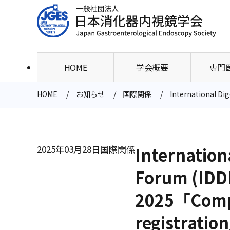
HOME
学会概要
専門
HOME
お知らせ
国際関係
International D
2025年03月28日
国際関係
Internation
Forum (IDD
2025「Comp
registrat