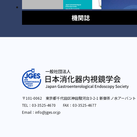
機関誌
〒101-0062 東京都千代田区神田駿河台3-2-1
新御茶ノ水アーバント
TEL：
03-3525-4670
FAX：03-3525-4677
Email：info
@jges.or.jp