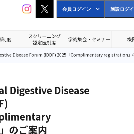
会員ログイン
施設ログイ
スクリーニング
医制度
学術集会・セミナー
機
認定医制度
igestive Disease Forum (IDDF) 2025「Complimentary registrati
al Digestive Disease
F)
limentary
ion」のご案内