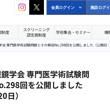
会員ログイン
施設ログイ
スクリーニング
医制度
学術集会・セミナー
機
認定医制度
会 専門医学術試験問題とその解説No.298回を公開しました（公開日：
鏡学会 専門医学術試験問
o.298回を公開しました
20日）