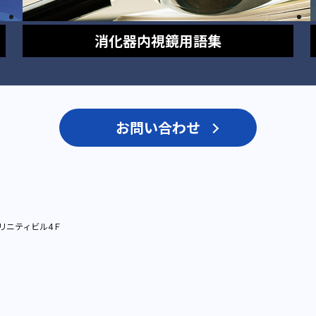
消化器内視鏡
用語集
お問い合わせ
リニティビル4Ｆ