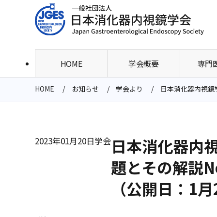
HOME
学会概要
専門
HOME
お知らせ
学会より
日本消化器内視鏡学
2023年01月20日
学会
日本消化器内視
題とその解説N
（公開日：1月