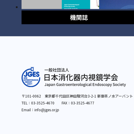
機関誌
〒101-0062 東京都千代田区神田駿河台3-2-1
新御茶ノ水アーバント
TEL：
03-3525-4670
FAX：03-3525-4677
Email：info
@jges.or.jp