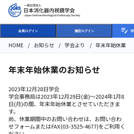
学
会員ログイン
施設ログイン
HOME
お知らせ
学会より
年末年始休業の
年末年始休業のお知らせ
2023年12月28日
学会
学会事務局は2023年12月29日(金)～2024年1月8
日(月)の間、年末年始休業とさせていただきま
す。
尚、休業期間中のお問い合わせは、
お問い合わ
せフォーム
またはFAX(03-3525-4677)をご利用く
ださい。