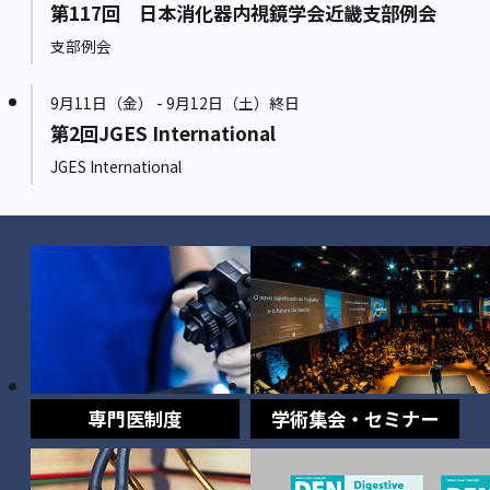
第117回 日本消化器内視鏡学会近畿支部例会
支部例会
9月11日（金） - 9月12日（土）終日
第2回JGES International
JGES International
専門医制度
学術集会・セミナー