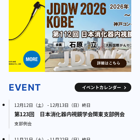
EVENT
イベントカレンダー
12月12日（土） - 12月13日（日）終日
第123回 日本消化器内視鏡学会関東支部例会
支部例会
11月21日（土） - 11月22日（日）終日