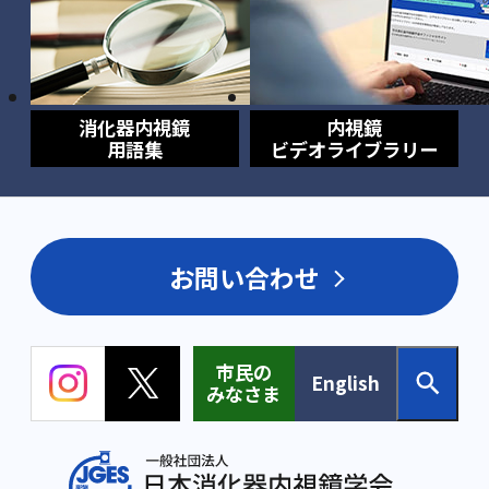
消化器内視鏡
内視鏡
用語集
ビデオライブラリー
お問い合わせ
市民の
English
みなさま