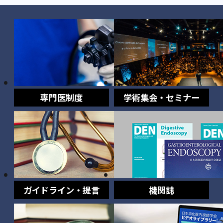
専門医制度
学術集会・セミナー
ガイドライン・提言
機関誌