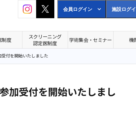
会員ログイン
施設ログイ
スクリーニング
医制度
学術集会・セミナー
機
認定医制度
参加受付を開始いたしました
の参加受付を開始いたしまし