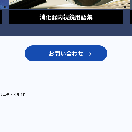
消化器内視鏡
用語集
お問い合わせ
リニティビル4Ｆ