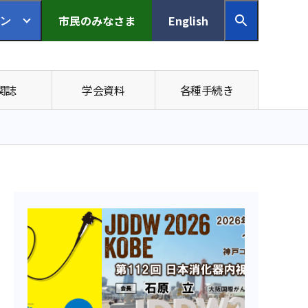
市民の
みなさま
English
ン
関誌
学会資料
各種手続き