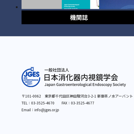
機関誌
〒101-0062 東京都千代田区神田駿河台3-2-1
新御茶ノ水アーバント
TEL：
03-3525-4670
FAX：03-3525-4677
Email：info
@jges.or.jp