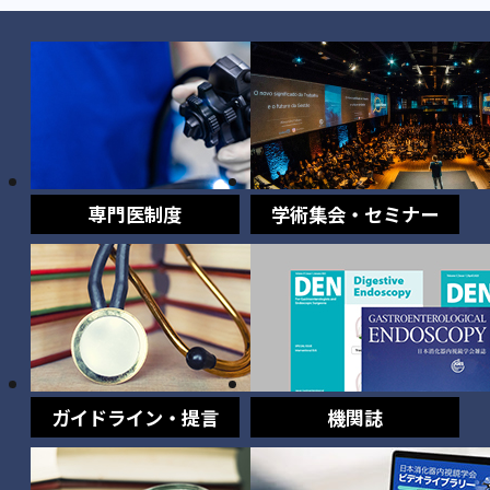
専門医制度
学術集会・セミナー
ガイドライン・提言
機関誌