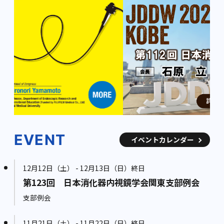
EVENT
イベントカレンダー
12月12日（土） - 12月13日（日）終日
第123回 日本消化器内視鏡学会関東支部例会
支部例会
11月21日（土） - 11月22日（日）終日