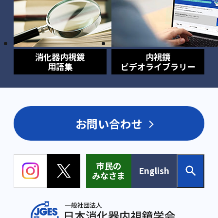
消化器内視鏡
内視鏡
用語集
ビデオライブラリー
お問い合わせ
市民の
English
みなさま