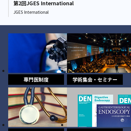
第2回JGES International
JGES International
専門医制度
学術集会・セミナー