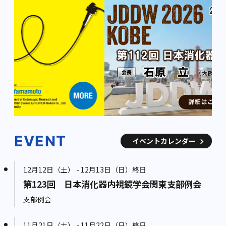
EVENT
イベントカレンダー
12月12日（土） - 12月13日（日）終日
第123回 日本消化器内視鏡学会関東支部例会
支部例会
11月21日（土） - 11月22日（日）終日