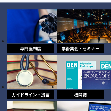
専門医制度
学術集会・セミナー
ガイドライン・提言
機関誌