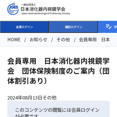
学
会員ログイン
施設ログイン
HOME
お知らせ
その他
会員専用 日本消
会員専用 日本消化器内視鏡学
会 団体保険制度のご案内（団
体割引あり）
2024年08月13日
その他
このコンテンツの閲覧には会員ログイン
が必要です。