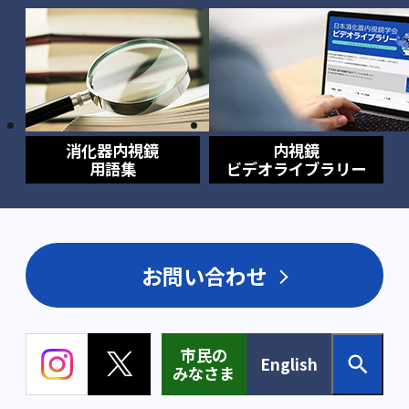
消化器内視鏡
内視鏡
用語集
ビデオライブラリー
お問い合わせ
市民の
English
みなさま