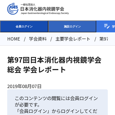
学
会員ログイン
施設ログイン
HOME
学会資料
主要学会レポート
第97
第97回日本消化器内視鏡学会
総会 学会レポート
2019年08月07日
このコンテンツの閲覧には会員ログイン
が必要です。
「会員ログイン」からログインしてくだ