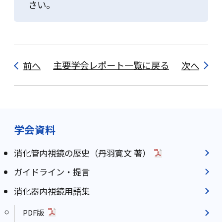
さい。
前へ
主要学会レポート一覧に戻る
次へ
学会資料
消化管内視鏡の歴史（丹羽寛文 著）
ガイドライン・提言
消化器内視鏡用語集
PDF版