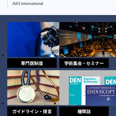
JGES International
専門医制度
学術集会・セミナー
ガイドライン・提言
機関誌