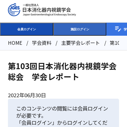
学
会員ログイン
施設ログイン
HOME
学会資料
主要学会レポート
第10
第103回日本消化器内視鏡学会
総会 学会レポート
2022年06月30日
このコンテンツの閲覧には会員ログイン
が必要です。
「会員ログイン」からログインしてくだ