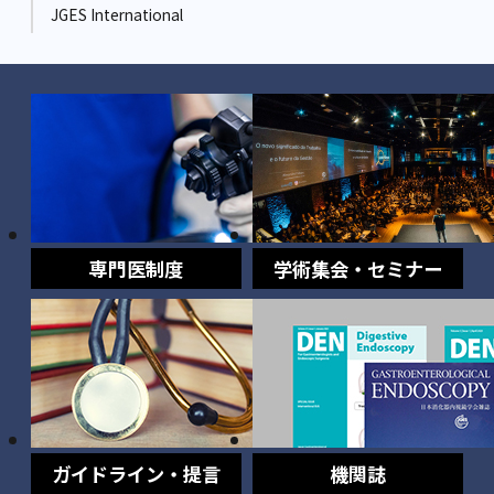
JGES International
専門医制度
学術集会・セミナー
ガイドライン・提言
機関誌