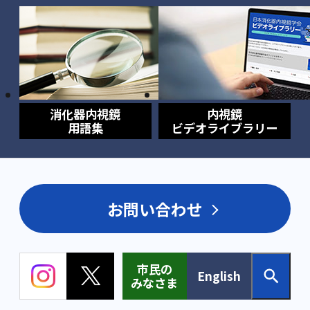
消化器内視鏡
内視鏡
用語集
ビデオライブラリー
お問い合わせ
市民の
English
みなさま