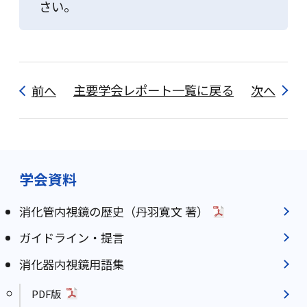
さい。
前へ
主要学会レポート一覧に戻る
次へ
学会資料
消化管内視鏡の歴史（丹羽寛文 著）
ガイドライン・提言
消化器内視鏡用語集
PDF版