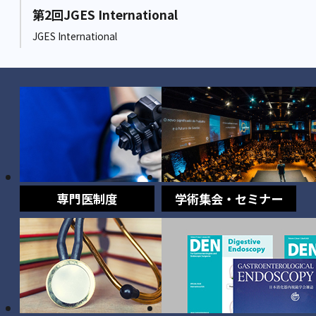
第2回JGES International
JGES International
専門医制度
学術集会・セミナー