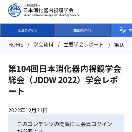
学
会員ログイン
施設ログイン
HOME
学会資料
主要学会レポート
第104
第104回日本消化器内視鏡学会
総会（JDDW 2022）学会レポ
ート
2022年12月31日
このコンテンツの閲覧には会員ログイン
が必要です。