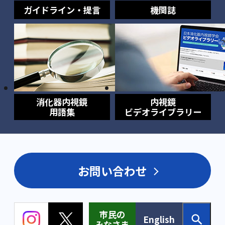
ガイドライン・提言
機関誌
消化器内視鏡
内視鏡
用語集
ビデオライブラリー
お問い合わせ
市民の
English
みなさま