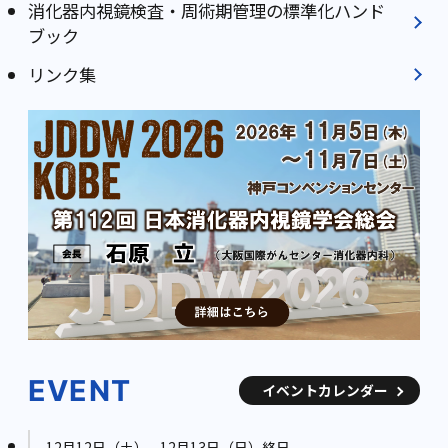
消化器内視鏡検査・周術期管理の標準化ハンド
ブック
リンク集
EVENT
イベントカレンダー
12月12日（土） - 12月13日（日）終日