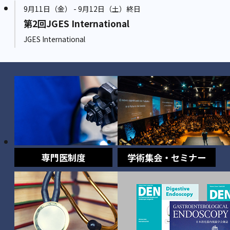
9月11日（金） - 9月12日（土）終日
第2回JGES International
JGES International
専門医制度
学術集会・セミナー