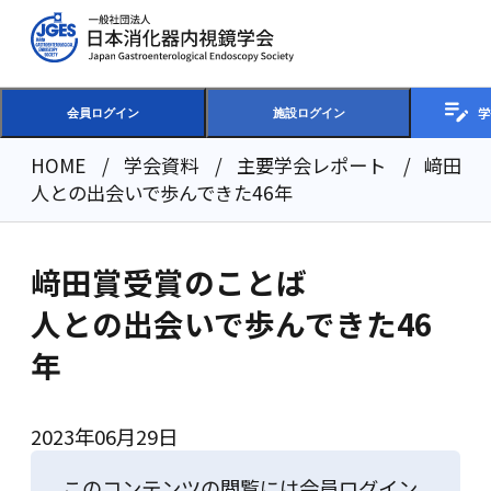
学
会員ログイン
施設ログイン
HOME
学会資料
主要学会レポート
﨑田賞
人との出会いで歩んできた46年
﨑田賞受賞のことば
人との出会いで歩んできた46
年
2023年06月29日
このコンテンツの閲覧には会員ログイン