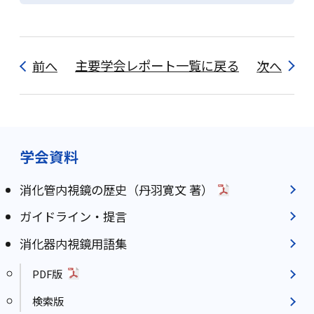
前へ
主要学会レポート一覧に戻る
次へ
学会資料
消化管内視鏡の歴史（丹羽寛文 著）
ガイドライン・提言
消化器内視鏡用語集
PDF版
検索版