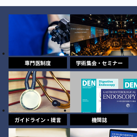
専門医制度
学術集会・セミナー
ガイドライン・提言
機関誌