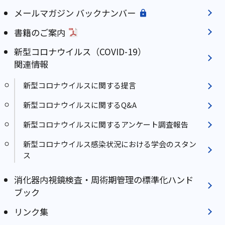
メールマガジン バックナンバー
書籍のご案内
新型コロナウイルス（COVID-19）
関連情報
新型コロナウイルスに関する提言
新型コロナウイルスに関するQ&A
新型コロナウイルスに関するアンケート調査報告
新型コロナウイルス感染状況における学会のスタン
ス
消化器内視鏡検査・周術期管理の標準化ハンド
ブック
リンク集