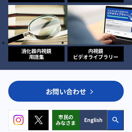
消化器内視鏡
内視鏡
用語集
ビデオライブラリー
お問い合わせ
市民の
English
みなさま