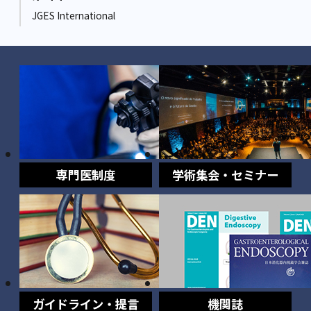
JGES International
専門医制度
学術集会・セミナー
ガイドライン・提言
機関誌