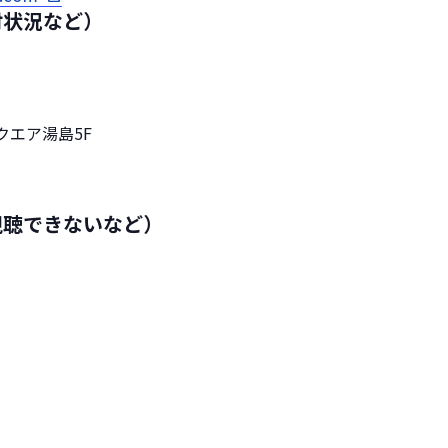
付状況など）
スクエア湯島5F
視聴できないなど）