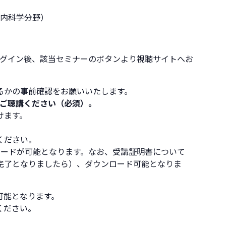
器内科学分野）
ログイン後、該当セミナーのボタンより視聴サイトへお
るかの事前確認をお願いいたします。
ご聴講ください（必須）。
けます。
ください。
ロードが可能となります。なお、受講証明書について
完了となりましたら）、ダウンロード可能となりま
可能となります。
ください。