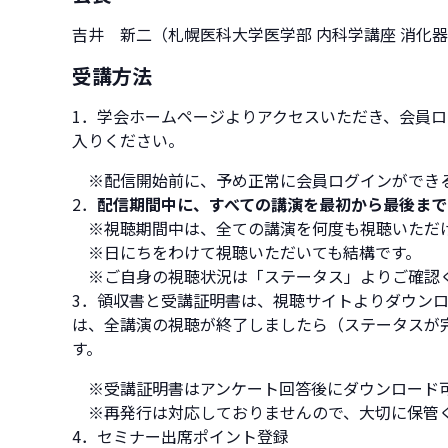
吉井 新二（札幌医科大学医学部 内科学講座 消化
受講方法
1．学会ホームページよりアクセスいただき、会員
入りください。
※配信開始前に、予め正常に会員ログインができ
2．
配信期間中に、すべての講演を最初から最後まで
※視聴期間中は、全ての講演を何度も視聴いただ
※日にちをわけて視聴いただいても結構です。
※ご自身の視聴状況は「ステータス」よりご確認
3．領収書と受講証明書は、視聴サイトよりダウン
は、全講演の視聴が終了しましたら（ステータスが
す。
※受講証明書はアンケート回答後にダウンロード
※再発行は対応しておりませんので、大切に保管
4．セミナー出席ポイント登録