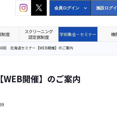
会員ログイン
施設ログイ
スクリーニング
医制度
学術集会・セミナー
機
認定医制度
40回 北海道セミナー【WEB開催】のご案内
【WEB開催】のご案内
59