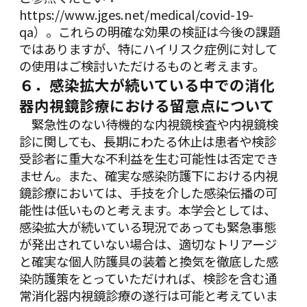
https://www.jges.net/medical/covid-19-
qa
）。これらの明確な効果の検証は今後の課題
ではありますが、特にハイリスク症例に対して
の使用はご検討いただけるものと考えます。
６．感染拡大が続いている中での消化
器内視鏡診療における留意点について
緊急性のない待機的な内視鏡検査や内視鏡検
診に関しても、長期にわたる休止は患者や検診
受診者に重大な不利益を生む可能性は否定でき
ません。また、確実な感染防護下における内視
鏡診療においては、手技を介した感染伝播の可
能性は低いものと考えます。本学会としては、
感染拡大が続いている現況であっても緊急事態
が発出されていない場合は、適切なトリアージ
と確実な個人防護具の装着と換気を徹底した感
染防護策をとっていただければ、検診を含む通
常消化器内視鏡診療の遂行は可能と考えていま