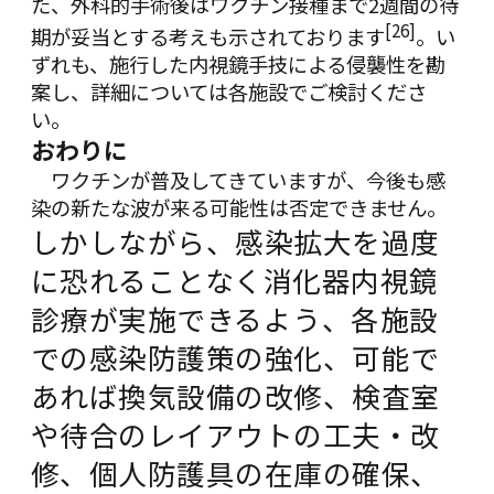
た、外科的手術後はワクチン接種まで2週間の待
[26]
期が妥当とする考えも示されております
。い
ずれも、施行した内視鏡手技による侵襲性を勘
案し、詳細については各施設でご検討くださ
い。
おわりに
ワクチンが普及してきていますが、今後も感
染の新たな波が来る可能性は否定できません。
しかしながら、感染拡大を過度
に恐れることなく消化器内視鏡
診療が実施できるよう、各施設
での感染防護策の強化、可能で
あれば換気設備の改修、検査室
や待合のレイアウトの工夫・改
修、個人防護具の在庫の確保、