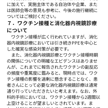
に加えて、実施主体である自治体や企業、また
は医師会等の意見も参考に、今後の施行継続に
ついてはご検討ください。
７．ワクチン接種と消化器内視鏡診療
について
ワクチン接種が広く行われていますが、消化
器内視鏡診療においては引き続きPPEを中心と
した確実な感染対策が必要です。
また、消化器内視鏡診療とワクチン接種時期
の関係についての明確なエビデンスはありませ
んが、これまでに報告されたワクチンの副反応
の頻度や重篤度に鑑みると、現時点では、ワク
チン接種の影響を過剰に懸念することなく、患
者さんにとって必要な消化器内視鏡診療は通常
通り行っていただきたいと考えます。なお、外
科的手術においては、ワクチン接種から2週間以
上空けることが望ましいとされています。ま