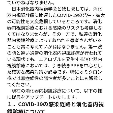
ていかねばなりません。
日本消化器内視鏡学会と致しましては、消化
器内視鏡診療に関連したCOVID-19の発生・拡大
の可能性を大変危惧しているところです。消化
器内視鏡診療における感染のリスクも考慮しな
くてはなりませんが、その一方で、私達の消化
器内視鏡診療によって救われる患者さんがいる
ことも常に考えていかねばなりません。第一波
の頃と違い通常の消化器内視鏡診療が行われて
いる現状でも、エアロゾルを発生する消化器内
視鏡診療においては、引き続きPPEを中心とし
た確実な感染対策が必要です。特にオミクロン
株では無症候性の陽性者が多いことにも留意し
てください。
現在の消化器内視鏡診療について、以下の様
に提言をアップデートいたします。
１．COVID-19の感染経路と消化器内視
鏡診療について