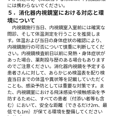
には携わらないでください。
５．消化器内視鏡室における対応と環
境について
内視鏡施行当日、内視鏡室入室前には確実な
問診、そして体温測定を行うことを推奨しま
す。体温および当日の身体症状の確認により、
内視鏡施行の可否について慎重に判断してくだ
さい。内視鏡検査前日以前に発熱・身体症状が
あった場合、薬剤投与歴のある場合もあります
のでご注意ください。消化器内視鏡を予定する
患者さんに対して、あらかじめ検温表を配り検
査当日までの体温や異状等を記載していただく
ことも、感染予防としては重要な対策です。
ま
た、内視鏡室における飛沫感染や接触感染を予
防するために、すべての患者（付添い者等も含
む）において、安全な距離（できるだけ2ｍ、最
低でも1ｍ）が保てる環境を整備してください