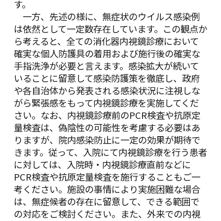
す。
一方、先述の様に、無症状のウイルス感染例
は依然として一定数存在しています。この観点か
ら考えると、全ての消化器内視鏡診療において
確実な個人防護具の着用および施行後の確実な
手指洗浄が必要と言えます。感染拡大が続いて
いることに留意して感染防護策を徹底し、政府
や各自治体から発表される感染状況に注視しな
がら緊張感をもって内視鏡診療を実施してくだ
さい。なお、内視鏡診療前のPCR検査や抗原定
量検査は、偽陰性の可能性を考慮する必要はあ
りますが、院内感染防止に一定の効果が期待で
きます。従って、入院にて内視鏡診療を行う患者
に対しては、入院時・内視鏡診療直前などに
PCR検査や抗原定量検査を施行することもご一
考ください。施設の事情により実施困難な場合
は、無症候者の存在に留意して、できる範囲で
の対応をご検討ください。また、外来での内視