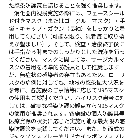
た感染防護策を講じることを強く推奨します。
消化器内視鏡実施の際には、フェースシール
ド付きマスク（またはゴーグル＋マスク）・手
袋・キャップ・ガウン（長袖）をしっかりと着
用してください（可能な限り、患者毎に取り換
えが望ましい）。そして、検査・治療終了後に
は手指から肘までのしっかりとした洗浄を行っ
てください。マスクに関しては、サージカルマ
スクの着用を標準的防護具として推奨します
が、無症状の感染者の存在もあるため、ローリ
スクの症例に対しても、地域の感染拡大状況を
参考に、各施設のご事情等に応じてN95マスク
の使用もご検討ください。ハイリスク患者に対
しては、確実な感染防護の観点からN95マスク
の使用が推奨されます。各施設の個人防護具等
医療資源の状況に応じた実施可能な最大限の感
染防護策を実践してください。また、対面式の
ジャクソンスプレーやリドカインポンプスプレ