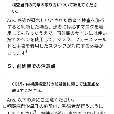
検査当日の同意の取り方について教えてくださ
い。
Ans. 感染が疑わしいとされた患者で検査を施行
すると判断した場合、患者には必ずマスクを着
用してもらったうえで、同意書のサインには使い
捨てのペンを使用して、マスク、フェースシール
ドと手袋を着用したスタッフが対応する必要が
1
あります
。
５．前処置での注意点
.
CQ15
内視鏡検査前の前処置に関して注意点を
教えてください。
Ans. 以下の点にご注意ください。
咽頭麻酔や鼻孔の麻酔は、熟練者が行うように
7
してください
。熟練者が行う事でエアロゾル化