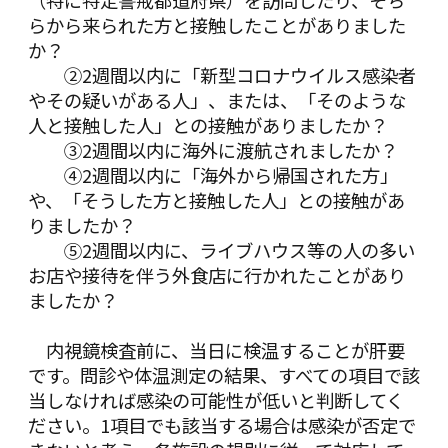
らから来られた方と接触したことがありました
か？
②2週間以内に「新型コロナウイルス感染者
やその疑いがある人」、または、「そのような
人と接触した人」との接触がありましたか？
③2週間以内に海外に渡航されましたか？
④2週間以内に「海外から帰国された方」
や、「そうした方と接触した人」との接触があ
りましたか？
⑤2週間以内に、ライブハウス等の人の多い
お店や接待を伴う外食店に行かれたことがあり
ましたか？
内視鏡検査前に、当日に検温することが肝要
です。問診や体温測定の結果、すべての項目で該
当しなければ感染の可能性が低いと判断してく
ださい。1項目でも該当する場合は感染が否定で