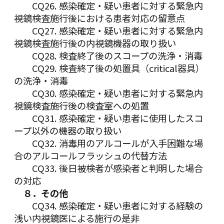
CQ26. 感染確定・疑い患者に対する緊急内
視鏡検査施行後における患者対応の留意点
CQ27. 感染確定・疑い患者に対する緊急内
視鏡検査施行後の内視鏡機器の取り扱い
CQ28. 検査終了後のスコープの洗浄・消毒
CQ29. 検査終了後の処置具（critical器具）
の洗浄・消毒
CQ30. 感染確定・疑い患者に対する緊急内
視鏡検査施行後の検査室への処置
CQ31. 感染確定・疑い患者に使用したスコ
ープ以外の機器の取り扱い
CQ32. 消毒用のアルコールが入手困難な場
合のアルコールフラッシュの代替方法
CQ33. 後日被検者が感染者と判明した場合
の対応
８．その他
CQ34. 感染確定・疑い患者に対する経験の
浅い内視鏡医による施行の是非