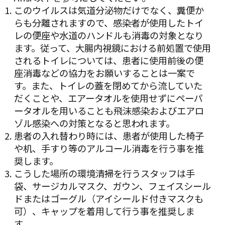
このウイルスは気道分泌物だけでなく、糞便か
らも分離されますので、感染者が使⽤したトイ
レの便座や⽔道のハンドルも消毒の対象となり
ます。従って、大腸内視鏡における前処置で使用
されるトイレについては、患者に使用前後の便
座消毒などの協力をお願いすることは一案で
す。また、トイレの蓋を閉めてから流していた
だくことや、エアータオルを使用せずにペーパ
ータオルを用いることも飛沫感染およびエアロ
ゾル感染への対策となると思われます。
患者の入れ替わり時には、患者が使用した椅子
や机、手すり等のアルコール消毒を行う事を推
奨します。
こうした場所の環境清掃を行うスタッフは⼿
袋、サージカルマスク、ガウン、フェイスシール
ドまたはゴーグル（アイシールド付きマスクも
可）、キャップを着⽤して行う事を推奨しま
す。