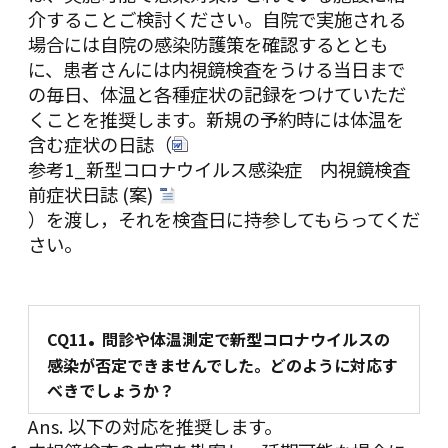
介することご検討ください。自院で実施される
場合には自院の感染防護策を確認するととも
に、患者さんには内視鏡検査をうける当日まで
の毎日、体温と各種症状の記録をつけていただ
くことを推奨します。新規の予約時には体温を
含む症状の日誌（
参考1_新型コロナウイルス感染症 内視鏡検査
前症状日誌 (案)
）を渡し，それを検査日に持参してもらってくだ
さい。
.
CQ11
問診や体温測定で新型コロナウイルスの
感染が否定できませんでした。どのように対応す
べきでしょうか？
Ans. 以下の対応を推奨します。