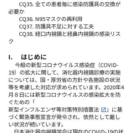
CQ35. 全ての患者毎に感染防護具の交換が
必要か
CQ36. N95マスクの再利用
CQ37. 防護具不足に対する工夫
CQ38. 経口内視鏡と経鼻内視鏡の感染リス
ク
I. はじめに
今般の新型コロナウイルス感染症（COVID-
19）の拡大に関して、消化器内視鏡診療の実施
については、国・厚労省の方針や各施設の状況
等を考慮した対応が求められています。2020年4
月８日には新型コロナウイルスの感染拡大を防
ぐための「
新型インフルエンザ等対策特別措置法
」に基
づく緊急事態宣言が発令され、依然として厳し
い状況が続いています。
日本消化器内視鏡学会は現在のCOVID-19の状