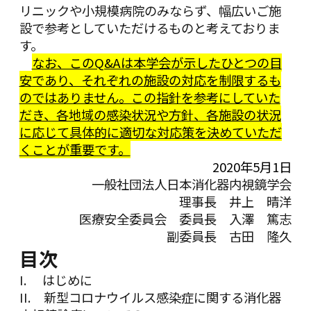
リニックや小規模病院のみならず、幅広いご施
設で参考としていただけるものと考えておりま
す。
なお、このQ&Aは本学会が示したひとつの目
安であり、それぞれの施設の対応を制限するも
のではありません。この指針を参考にしていた
だき、各地域の感染状況や方針、各施設の状況
に応じて具体的に適切な対応策を決めていただ
くことが重要です。
2020年5月1日
一般社団法人日本消化器内視鏡学会
理事長 井上 晴洋
医療安全委員会 委員長 入澤 篤志
副委員長 古田 隆久
目次
I. はじめに
II. 新型コロナウイルス感染症に関する消化器