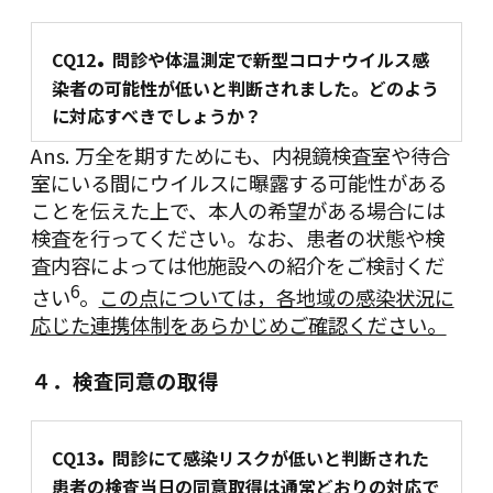
.
CQ12
問診や体温測定で新型コロナウイルス感
染者の可能性が低いと判断されました。どのよう
に対応すべきでしょうか？
Ans. 万全を期すためにも、内視鏡検査室や待合
室にいる間にウイルスに曝露する可能性がある
ことを伝えた上で、本人の希望がある場合には
検査を行ってください。なお、患者の状態や検
査内容によっては他施設への紹介をご検討くだ
6
さい
。
この点については，各地域の感染状況に
応じた連携体制をあらかじめご確認ください。
４．検査同意の取得
.
CQ13
問診にて感染リスクが低いと判断された
患者の検査当日の同意取得は通常どおりの対応で