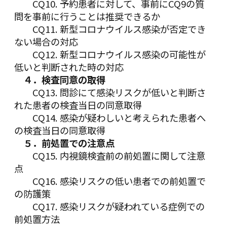
CQ10. 予約患者に対して、事前にCQ9の質
問を事前に行うことは推奨できるか
CQ11. 新型コロナウイルス感染が否定でき
ない場合の対応
CQ12. 新型コロナウイルス感染の可能性が
低いと判断された時の対応
４．検査同意の取得
CQ13. 問診にて感染リスクが低いと判断さ
れた患者の検査当日の同意取得
CQ14. 感染が疑わしいと考えられた患者へ
の検査当日の同意取得
５．前処置での注意点
CQ15. 内視鏡検査前の前処置に関して注意
点
CQ16. 感染リスクの低い患者での前処置で
の防護策
CQ17. 感染リスクが疑われている症例での
前処置方法