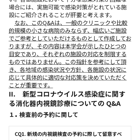
場合には、実施可能で感染対策がとれている施
設にご紹介されることが肝要と考えます。
なお、このQ&Aは、一般のクリニックや比較
的規模の小さな病院のみならず、幅広いご施設
でご参考としていただけるものとして作成してお
りますが、その内容は本学会が示したひとつの
目安であり、それぞれの施設の対応を制限する
ものではありません。この指針を参考にして頂
き、各地域の感染状況や方針、各施設の状況に
応じて具体的に適切な対応策を決めていただく
ことが重要です。
II. 新型コロナウイルス感染症に関す
る消化器内視鏡診療についての Q&A
.
１
検査前の予約に関して
CQ1.
新規の内視鏡検査の予約に際して留意すべ