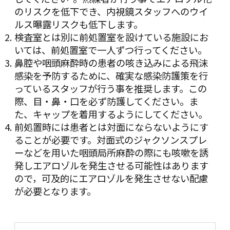
のリスクを低下でき、内視鏡スタッフへのウイ
ルス曝露リスクも低下します。
検査室とは別に前処置室を設けている施設にお
いては、前処置室で一人ずつ行ってください。
鼻腔や咽頭麻酔時の患者の咳き込みによる飛沫
感染を予防するために、確実な感染防護策を行
っているスタッフが行う事を推奨します。この
際、目・鼻・口を必ず防護してください。ま
た、キャップを着用するようにしてください。
前処置時には患者とは対面にならないようにす
ることが必要です。対面式のジャクソンスプレ
ーなどを用いた咽頭局所麻酔の際にも咳嗽を誘
発しエアロゾルを発生させる可能性はあります
ので，可及的にエアロゾルを発生させない配慮
が必要となります。