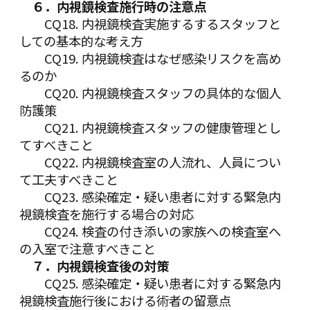
６．内視鏡検査施行時の注意点
CQ18. 内視鏡検査実施するするスタッフと
しての基本的な考え方
CQ19. 内視鏡検査はなぜ感染リスクを高め
るのか
CQ20. 内視鏡検査スタッフの具体的な個人
防護策
CQ21. 内視鏡検査スタッフの健康管理とし
てすべきこと
CQ22. 内視鏡検査室の人流れ、人員につい
て工夫すべきこと
CQ23. 感染確定・疑い患者に対する緊急内
視鏡検査を施行する場合の対応
CQ24. 検査の付き添いの家族への検査室へ
の入室で注意すべきこと
７．内視鏡検査後の対策
CQ25. 感染確定・疑い患者に対する緊急内
視鏡検査施行後における術者の留意点