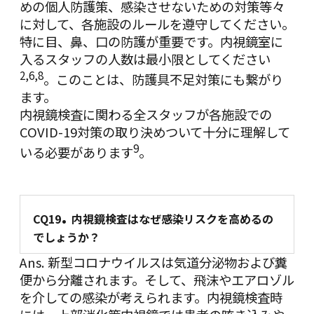
めの個人防護策、感染させないための対策等々
に対して、各施設のルールを遵守してください。
特に目、鼻、口の防護が重要です。内視鏡室に
入るスタッフの人数は最小限としてください
2
,
6
,
8
。このことは、防護具不足対策にも繋がり
ます。
内視鏡検査に関わる全スタッフが各施設での
COVID-19対策の取り決めついて十分に理解して
9
いる必要があります
。
.
CQ19
内視鏡検査はなぜ感染リスクを高めるの
でしょうか？
Ans. 新型コロナウイルスは気道分泌物および糞
便から分離されます。そして、飛沫やエアロゾル
を介しての感染が考えられます。内視鏡検査時