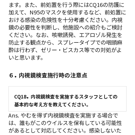
ます。また、前処置を行う際には
CQ16
の防護に
加えて、N95のマスクを使用するなど、前処置に
おける感染の危険性を十分考慮ください。内視
鏡の必要性を判断し、他施設への紹介もご検討
ください。なお、咳嗽誘発、エアロゾル発生を
防止する観点から、スプレータイプでの咽頭麻
酔は行わず、ゼリー・ビスカス等での対処がよ
いと思います。
.
６
内視鏡検査施行時の注意点
.
CQ18
内視鏡検査を実施するスタッフとしての
基本的な考え方を教えてください。
Ans. やむを得ず内視鏡検査を実施する場合で
は、誰もがこのウイルスを保有している可能性
があるとして対応してください。感染しないた