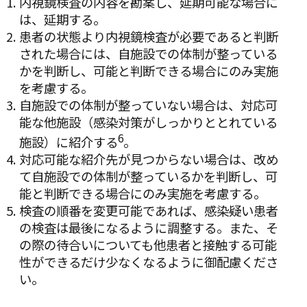
内視鏡検査の内容を勘案し、延期可能な場合に
は、延期する。
患者の状態より内視鏡検査が必要であると判断
された場合には、自施設での体制が整っている
かを判断し、可能と判断できる場合にのみ実施
を考慮する。
自施設での体制が整っていない場合は、対応可
能な他施設（感染対策がしっかりととれている
6
施設）に紹介する
。
対応可能な紹介先が見つからない場合は、改め
て自施設での体制が整っているかを判断し、可
能と判断できる場合にのみ実施を考慮する。
検査の順番を変更可能であれば、感染疑い患者
の検査は最後になるように調整する。また、そ
の際の待合いについても他患者と接触する可能
性ができるだけ少なくなるように御配慮くださ
い。