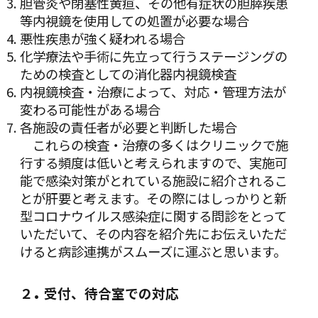
胆管炎や閉塞性黄疸、その他有症状の胆膵疾患
等内視鏡を使用しての処置が必要な場合
悪性疾患が強く疑われる場合
化学療法や手術に先立って行うステージングの
ための検査としての消化器内視鏡検査
内視鏡検査・治療によって、対応・管理方法が
変わる可能性がある場合
各施設の責任者が必要と判断した場合
これらの検査・治療の多くはクリニックで施
行する頻度は低いと考えられますので、実施可
能で感染対策がとれている施設に紹介されるこ
とが肝要と考えます。その際にはしっかりと新
型コロナウイルス感染症に関する問診をとって
いただいて、その内容を紹介先にお伝えいただ
けると病診連携がスムーズに運ぶと思います。
.
２
受付、待合室での対応