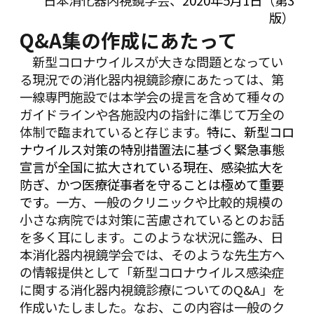
日本消化器内視鏡学会、
2020年5月1日（第3
版）
Q&A
集の作成にあたって
新型コロナウイルスが大きな問題となってい
る現況での消化器内視鏡診療にあたっては、第
一線専門施設では本学会の提言を含めて種々の
ガイドラインや各施設内の指針に準じて万全の
体制で臨まれていると存じます。
特に、新型コロ
ナウイルス対策の特別措置法に基づく緊急事態
宣言が全国に拡大されている現在、感染拡大を
防ぎ、かつ医療従事者を守ることは極めて重要
です。
一方、一般のクリニックや比較的規模の
小さな病院では対策に苦慮されているとのお話
を多く耳にします。このような状況に鑑み、日
本消化器内視鏡学会では、そのような先生方へ
の情報提供として「新型コロナウイルス感染症
に関する消化器内視鏡診療についてのQ&A」を
作成いたしました。なお、この内容は一般のク