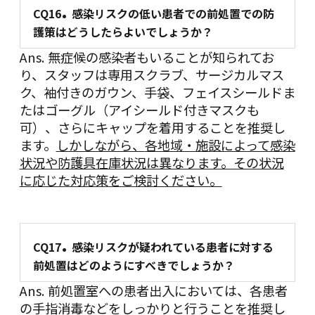
.
CQ16
感染リスクの低い患者での前処置での防
護策はどうしたらよいでしょうか？
Ans. 無症候の感染者もいることが知られてお
り、スタッフは専用スクラブ、サージカルマス
ク、袖付きのガウン、手袋、フェイスシールドま
たはゴーグル（アイシールド付きマスクも
可）、さらにキャップを着用することを推奨し
ます。
しかしながら、
各地域・施設によって感染
状況や防護具在庫状況は異なります。その状況
に応じた対応策をご検討ください。
.
CQ17
感染リスクが疑われている患者に対する
前処置はどのようにすべきでしょうか？
Ans. 前処置室への患者出入においては、各患者
の手指消毒などをしっかりと行うことを推奨し