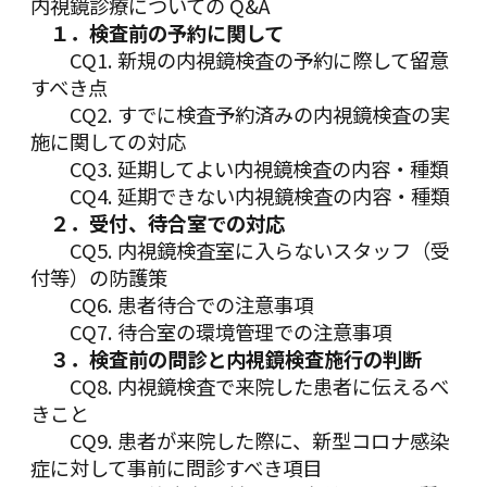
内視鏡診療についての Q&A
１．検査前の予約に関して
CQ1. 新規の内視鏡検査の予約に際して留意
すべき点
CQ2. すでに検査予約済みの内視鏡検査の実
施に関しての対応
CQ3. 延期してよい内視鏡検査の内容・種類
CQ4. 延期できない内視鏡検査の内容・種類
２．受付、待合室での対応
CQ5. 内視鏡検査室に入らないスタッフ（受
付等）の防護策
CQ6. 患者待合での注意事項
CQ7. 待合室の環境管理での注意事項
３．検査前の問診と内視鏡検査施行の判断
CQ8. 内視鏡検査で来院した患者に伝えるべ
きこと
CQ9. 患者が来院した際に、新型コロナ感染
症に対して事前に問診すべき項目