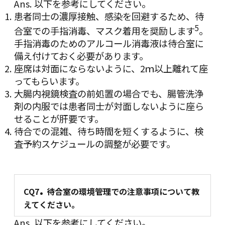
Ans. 以下を参考にしてください。
患者同士の濃厚接触、感染を回避するため、待
5
合室での手指消毒、マスク着用を奨励します
。
手指消毒のためのアルコール消毒液は待合室に
備え付けておく必要があります。
座席は対面にならないように、2ｍ以上離れて座
ってもらいます。
大腸内視鏡検査の前処置の場合でも、腸管洗浄
剤の内服では患者同士が対面しないように座ら
せることが肝要です。
待合での混雑、待ち時間を短くするように、検
査予約スケジュールの調整が必要です。
.
CQ7
待合室の環境管理での注意事項について教
えてください。
Ans. 以下を参考にしてください。