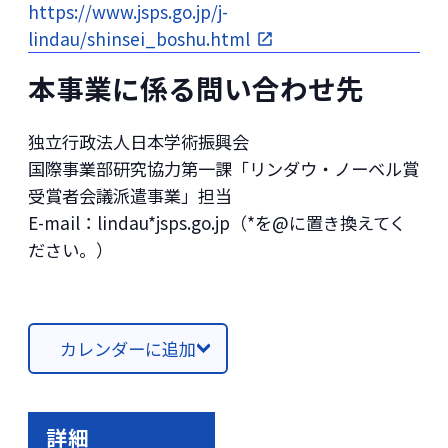
https://www.jsps.go.jp/j-
lindau/shinsei_boshu.html
本事業に係る問い合わせ先
独立行政法人日本学術振興会
国際事業部研究協力第一課「リンダウ・ノーベル賞
受賞者会議派遣事業」担当
E-mail：lindau*jsps.go.jp（*を@に置き換えてく
ださい。）
カレンダーに追加
詳細