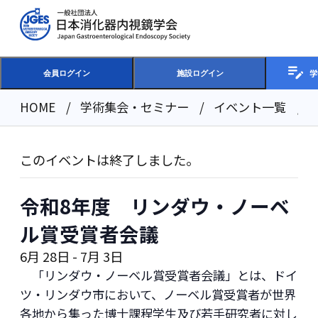
学
会員ログイン
施設ログイン
HOME
学術集会・セミナー
イベント一覧
このイベントは終了しました。
令和8年度 リンダウ・ノーベ
ル賞受賞者会議
6月 28日
-
7月 3日
「リンダウ・ノーベル賞受賞者会議」とは、ドイ
ツ・リンダウ市において、ノーベル賞受賞者が世界
各地から集った博士課程学生及び若手研究者に対し