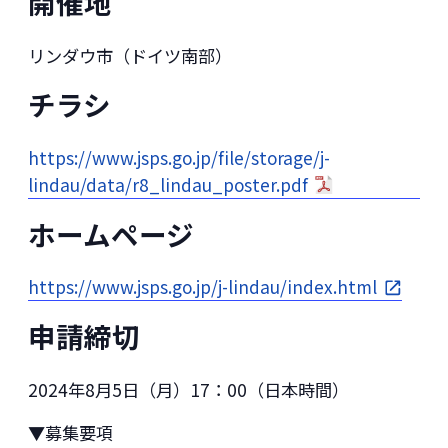
開催地
リンダウ市（ドイツ南部）
チラシ
https://www.jsps.go.jp/file/storage/j-
lindau/data/r8_lindau_poster.pdf
ホームページ
https://www.jsps.go.jp/j-lindau/index.html
申請締切
2024年8月5日（月）17：00（日本時間）
▼募集要項