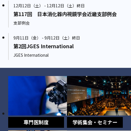
12月12日（土） - 12月12日（土）終日
第117回 日本消化器内視鏡学会近畿支部例会
支部例会
9月11日（金） - 9月12日（土）終日
第2回JGES International
JGES International
専門医制度
学術集会・セミナー