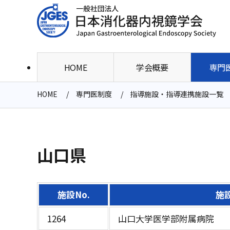
HOME
学会概要
専門
HOME
専門医制度
指導施設・指導連携施設一覧
山口県
施設No.
施
1264
山口大学医学部附属病院