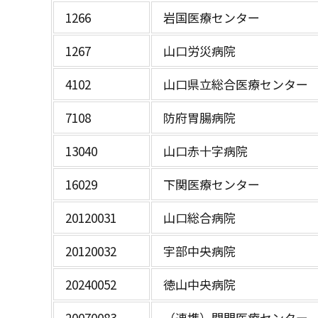
1266
岩国医療センター
1267
山口労災病院
4102
山口県立総合医療センター
7108
防府胃腸病院
13040
山口赤十字病院
16029
下関医療センター
20120031
山口総合病院
20120032
宇部中央病院
20240052
徳山中央病院
20070083
（連携）関門医療センター