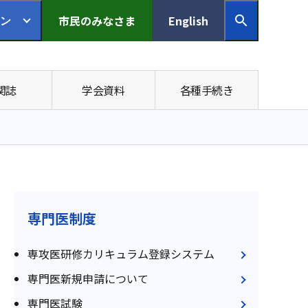
市民の
みなさま
English
ン
関誌
学会資料
各種手続き
専門医制度
専攻医研修カリキュラム登録システム
専門医新規申請について
専門医試験