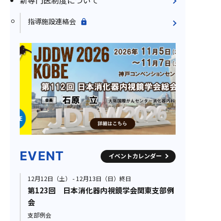
新専門医制度について
指導施設連絡会
EVENT
イベントカレンダー
12月12日（土） - 12月13日（日）終日
第123回 日本消化器内視鏡学会関東支部例
会
支部例会