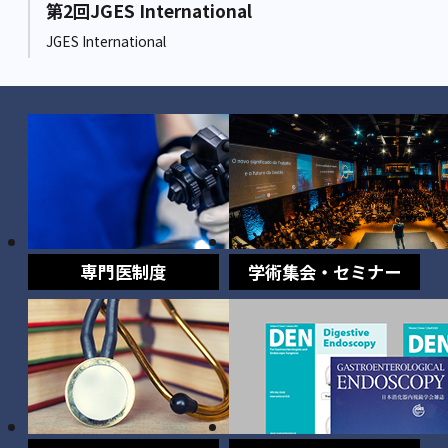
第2回JGES International
JGES International
専門医制度
学術集会・セミナー