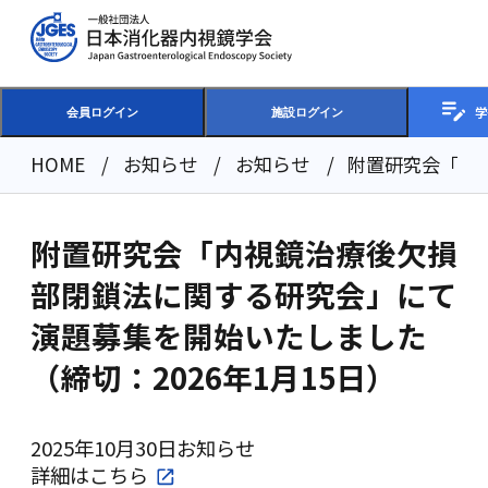
学
会員ログイン
施設ログイン
HOME
お知らせ
お知らせ
附置研究会「内
附置研究会「内視鏡治療後欠損
部閉鎖法に関する研究会」にて
演題募集を開始いたしました
（締切：2026年1月15日）
2025年10月30日
お知らせ
詳細は
こちら