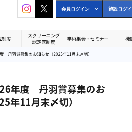
会員ログイン
施設ログイ
スクリーニング
医制度
学術集会・セミナー
機
認定医制度
年度 丹羽賞募集のお知らせ（2025年11月末〆切）
026年度 丹羽賞募集のお
25年11月末〆切）