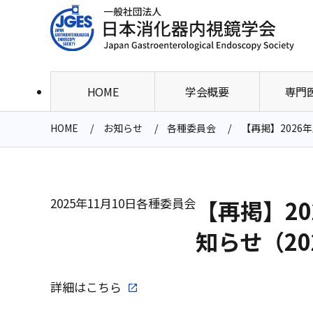
HOME
学会概要
専門
HOME
お知らせ
各種委員会
【再掲】2026
2025年11月10日
各種委員会
【再掲】2
知らせ（20
詳細は
こちら