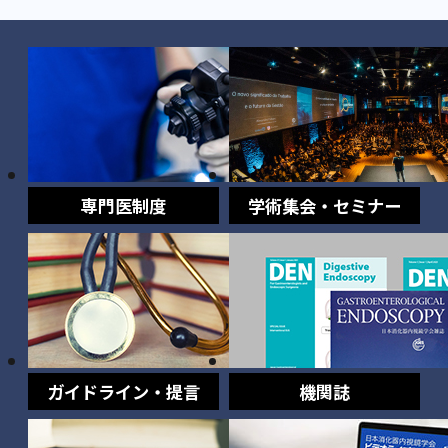
専門医制度
学術集会・セミナー
ガイドライン・提言
機関誌