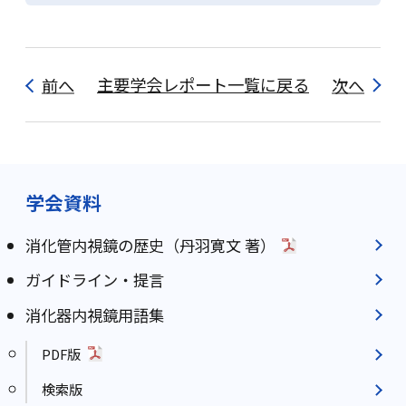
前へ
主要学会レポート一覧に戻る
次へ
学会資料
消化管内視鏡の歴史（丹羽寛文 著）
ガイドライン・提言
消化器内視鏡用語集
PDF版
検索版