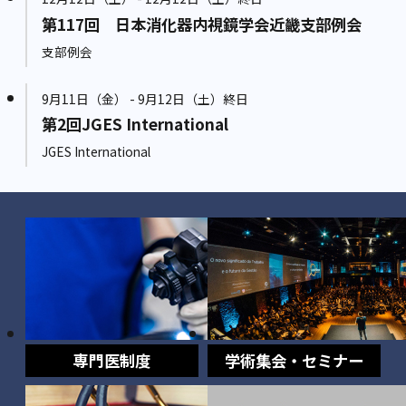
第117回 日本消化器内視鏡学会近畿支部例会
支部例会
9月11日（金） - 9月12日（土）終日
第2回JGES International
JGES International
専門医制度
学術集会・セミナー