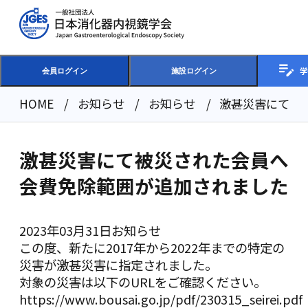
学
会員ログイン
施設ログイン
HOME
お知らせ
お知らせ
激甚災害にて被
激甚災害にて被災された会員へ
会費免除範囲が追加されました
2023年03月31日
お知らせ
この度、新たに2017年から2022年までの特定の
災害が激甚災害に指定されました。
対象の災害は以下のURLをご確認ください。
https://www.bousai.go.jp/pdf/230315_seirei.pdf