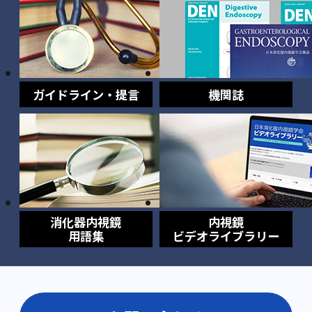
ガイドライン・提言
機関誌
消化器内視鏡
内視鏡
用語集
ビデオライブラリー