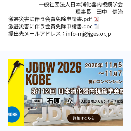
一般社団法人日本消化器内視鏡学会
理事長 田中 信治
激甚災害に伴う会費免除申請書.pdf
激甚災害に伴う会費免除申請書.doc
提出先メールアドレス：info-mj
@jges.or.jp