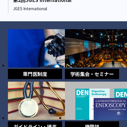
JGES International
専門医制度
学術集会・セミナー
ガイドライン・提言
機関誌