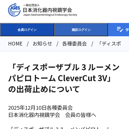
学
会員ログイン
施設ログイン
HOME
お知らせ
各種委員会
「ディスポーザブ
「ディスポーザブル 3 ルーメン
パピロトーム CleverCut 3V」
の出荷止めについて
2025年12月10日
各種委員会
日本消化器内視鏡学会 会員の皆様へ