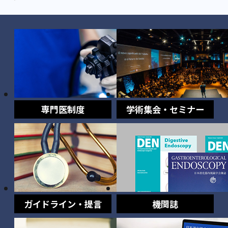
専門医制度
学術集会・セミナー
ガイドライン・提言
機関誌