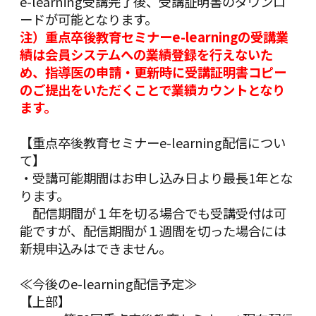
e-learning受講完了後、受講証明書のダウンロ
ードが可能となります。
注）
重点卒後教育セミナーe-learningの受講業
績は会員システムへの業績登録を行えないた
め、指導医の申請・更新時に
受講証明書コピー
のご提出をいただくことで業績カウントとなり
ます。
【重点卒後教育セミナーe-learning配信につい
て】
・受講可能期間はお申し込み日より最長1年とな
ります。
配信期間が１年を切る場合でも受講受付は可
能ですが、配信期間が１週間を切った場合には
新規申込みはできません。
≪今後のe-learning配信予定≫
【上部】