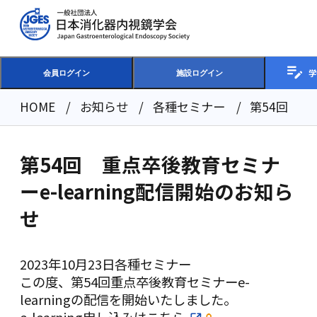
学
会員ログイン
施設ログイン
HOME
お知らせ
各種セミナー
第54回 重
第54回 重点卒後教育セミナ
ーe-learning配信開始のお知ら
せ
2023年10月23日
各種セミナー
この度、第54回重点卒後教育セミナーe-
learningの配信を開始いたしました。