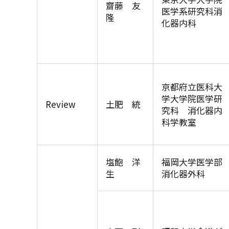
齋藤 友
医学系研究科消
隆
化器内科
京都府立医科大
学大学院医学研
Review
土肥 統
究科 消化器内
科学教室
塩飽 洋
福岡大学医学部
生
消化器外科