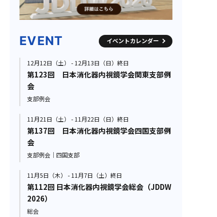
EVENT
イベントカレンダー
12月12日（土） - 12月13日（日）終日
第123回 日本消化器内視鏡学会関東支部例
会
支部例会
11月21日（土） - 11月22日（日）終日
第137回 日本消化器内視鏡学会四国支部例
会
支部例会｜四国支部
11月5日（木） - 11月7日（土）終日
第112回 日本消化器内視鏡学会総会（JDDW
2026）
総会