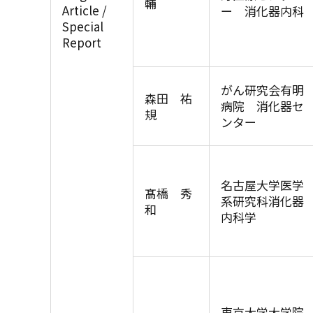
輔
Article /
ー 消化器内科
Special
Report
がん研究会有明
森田 祐
病院 消化器セ
規
ンター
名古屋大学医学
髙橋 秀
系研究科消化器
和
内科学
東京大学大学院