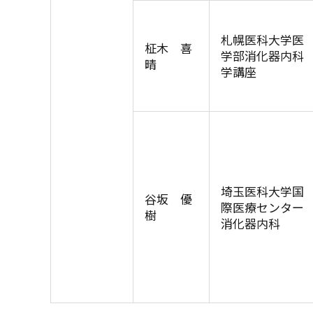
札幌医科大学医
柾木 喜
学部消化器内科
晴
学講座
埼玉医科大学国
谷坂 優
際医療センター
樹
消化器内科