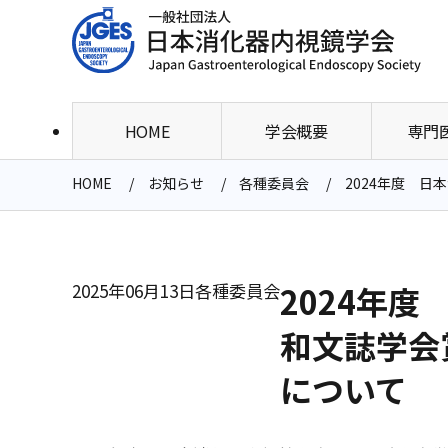
HOME
学会概要
専門
HOME
お知らせ
各種委員会
2024年度 
2025年06月13日
各種委員会
2024年
和文誌学会
について