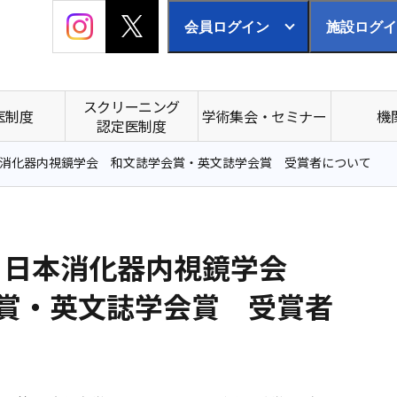
会員ログイン
施設ログイ
スクリーニング
医制度
学術集会・セミナー
機
認定医制度
日本消化器内視鏡学会 和文誌学会賞・英文誌学会賞 受賞者について
度 日本消化器内視鏡学会
賞・英文誌学会賞 受賞者