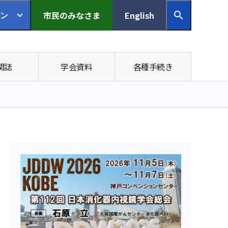
市民の
みなさま
English
ン
関誌
学会資料
各種手続き