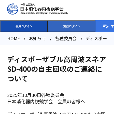
学
会員ログイン
施設ログイン
HOME
お知らせ
各種委員会
ディスポーザブ
ディスポーザブル高周波スネア
SD-400の自主回収のご連絡に
ついて
2025年10月30日
各種委員会
日本消化器内視鏡学会 会員の皆様へ