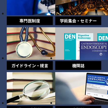
専門医制度
学術集会・セミナー
ガイドライン・提言
機関誌