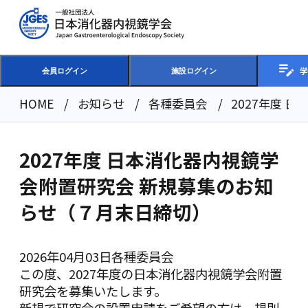
学
会員ログイン
施設ログイン
HOME
お知らせ
各種委員会
2027年度 
2027年度 日本消化器内視鏡学
会附置研究会 新規募集のお知
らせ（７月末日締切）
2026年04月03日
各種委員会
この度、2027年度の日本消化器内視鏡学会附置
研究会を募集いたします。