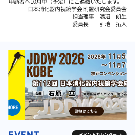
申請者へ10月中（予定）にご連絡いたします。
日本消化器内視鏡学会 附置研究会委員会
担当理事 潟沼 朗生
委員長 引地 拓人
EVENT
イベントカレンダー