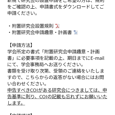
新規で研究会の設置申請をご希望の方は、規則
をご確認の上、申請書式をダウンロードしてご
申請ください。
・
附置研究会設置規則
・
附置研究会申請趣意・計画書
【申請方法】
学会所定の書式「附置研究会申請趣意・計画
書」に必要事項を記載の上、期日までにE-mail
にて、学会事務局へお送りください。
書類を受け取り次第、受領のご連絡をいたしま
すので、こちらからの返答がない場合にはお問
い合わせください。
申告すべきCOI
がある研究会につきましては、申
告基準に則り、COI
の記載も忘れずにお願いいた
します。