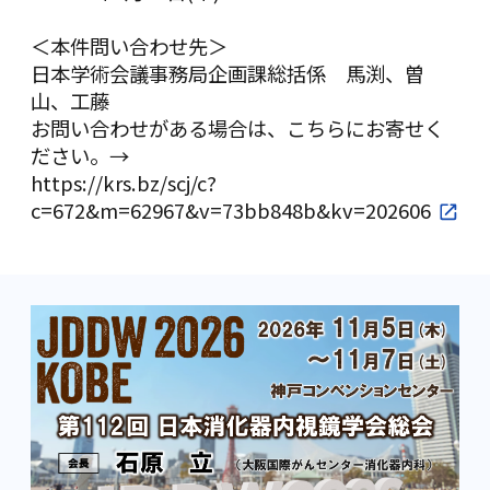
＜本件問い合わせ先＞
日本学術会議事務局企画課総括係 馬渕、曽
山、工藤
お問い合わせがある場合は、こちらにお寄せく
ださい。→
https://krs.bz/scj/c?
c=672&m=62967&v=73bb848b&kv=202606