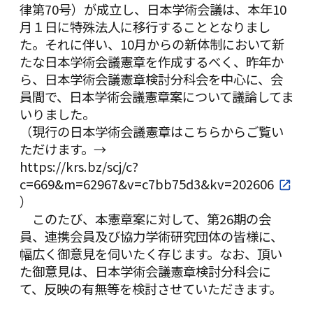
律第70号）が成立し、日本学術会議は、本年10
月１日に特殊法人に移行することとなりまし
た。それに伴い、10月からの新体制において新
たな日本学術会議憲章を作成するべく、昨年か
ら、日本学術会議憲章検討分科会を中心に、会
員間で、日本学術会議憲章案について議論してま
いりました。
（現行の日本学術会議憲章はこちらからご覧い
ただけます。→
https://krs.bz/scj/c?
c=669&m=62967&v=c7bb75d3&kv=202606
）
このたび、本憲章案に対して、第26期の会
員、連携会員及び協力学術研究団体の皆様に、
幅広く御意見を伺いたく存じます。なお、頂い
た御意見は、日本学術会議憲章検討分科会に
て、反映の有無等を検討させていただきます。