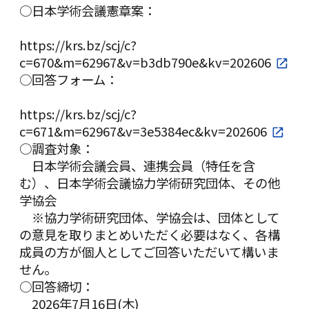
○日本学術会議憲章案：
https://krs.bz/scj/c?
c=670&m=62967&v=b3db790e&kv=202606
○回答フォーム：
https://krs.bz/scj/c?
c=671&m=62967&v=3e5384ec&kv=202606
○調査対象：
日本学術会議会員、連携会員（特任を含
む）、日本学術会議協力学術研究団体、その他
学協会
※協力学術研究団体、学協会は、団体として
の意見を取りまとめいただく必要はなく、各構
成員の方が個人としてご回答いただいて構いま
せん。
○回答締切：
2026年7月16日(木)