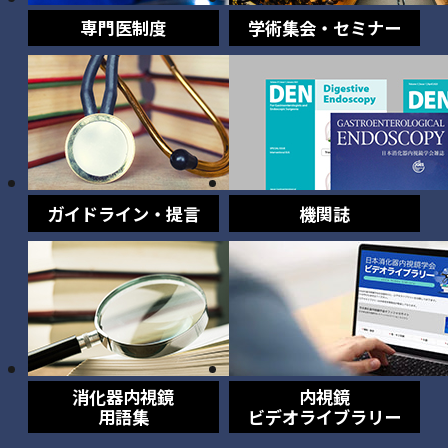
専門医制度
学術集会・セミナー
ガイドライン・提言
機関誌
消化器内視鏡
内視鏡
用語集
ビデオライブラリー