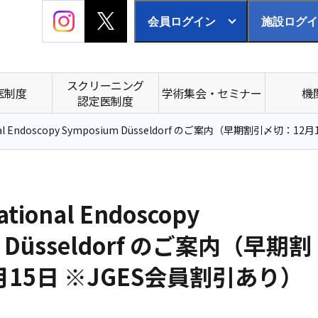
会員ログイン
施設ログイ
スクリーニング
医制度
学術集会・セミナー
機
認定医制度
tional Endoscopy Symposium Düsseldorf のご案内（早期割引〆切
ational Endoscopy
m Düsseldorf のご案内（早期割
月15日 ※JGES会員割引あり）