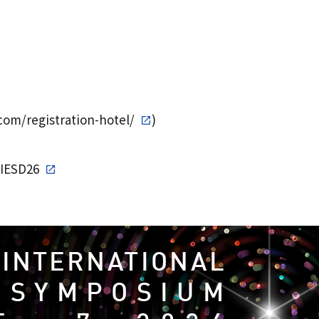
com/registration-hotel/
)
/IESD26