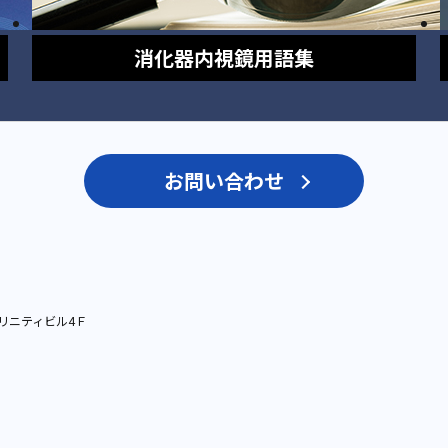
消化器内視鏡
用語集
お問い合わせ
リニティビル4Ｆ