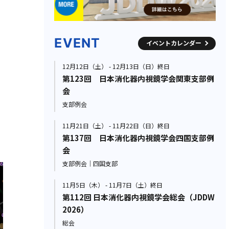
EVENT
イベントカレンダー
12月12日（土） - 12月13日（日）終日
第123回 日本消化器内視鏡学会関東支部例
会
支部例会
11月21日（土） - 11月22日（日）終日
第137回 日本消化器内視鏡学会四国支部例
会
支部例会｜四国支部
11月5日（木） - 11月7日（土）終日
第112回 日本消化器内視鏡学会総会（JDDW
2026）
総会