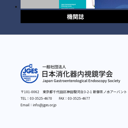
機関誌
〒101-0062 東京都千代田区神田駿河台3-2-1
新御茶ノ水アーバント
TEL：
03-3525-4670
FAX：03-3525-4677
Email：info
@jges.or.jp