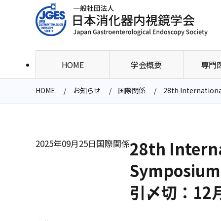
HOME
学会概要
専門
HOME
お知らせ
国際関係
28th Interna
2025年09月25日
国際関係
28th Intern
Symposiu
引〆切：12