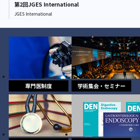
第2回JGES International
JGES International
専門医制度
学術集会・セミナー