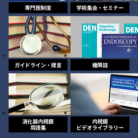
専門医制度
学術集会・セミナー
ガイドライン・提言
機関誌
消化器内視鏡
内視鏡
用語集
ビデオライブラリー