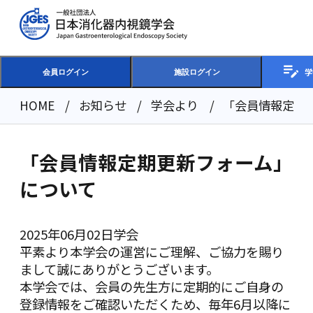
学
会員ログイン
施設ログイン
HOME
お知らせ
学会より
「会員情報定期
「会員情報定期更新フォーム」
について
2025年06月02日
学会
平素より本学会の運営にご理解、ご協力を賜り
まして誠にありがとうございます。
本学会では、会員の先生方に定期的にご自身の
登録情報をご確認いただくため、毎年6月以降に