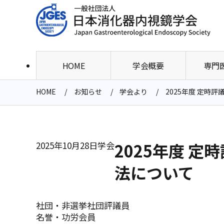
HOME
学会概要
専門
HOME
お知らせ
学会より
2025年度 定時
2025年10月28日
学会
2025年度 
法について
社団・非選挙社団評議員
名誉・功労会員