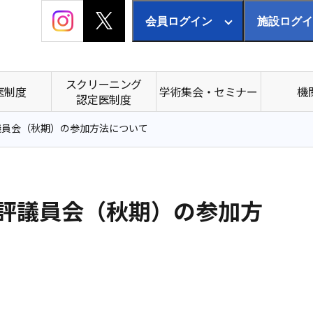
会員ログイン
施設ログイ
スクリーニング
医制度
学術集会・セミナー
機
認定医制度
評議員会（秋期）の参加方法について
定時評議員会（秋期）の参加方