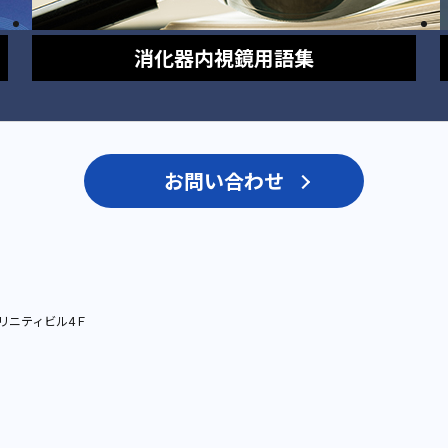
消化器内視鏡
用語集
お問い合わせ
リニティビル4Ｆ