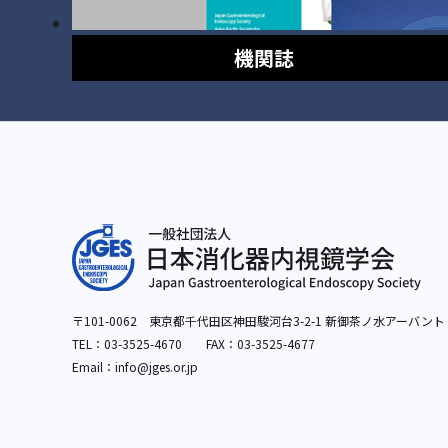
機関誌
〒101-0062 東京都千代田区神田駿河台3-2-1
新御茶ノ水アーバント
TEL：
03-3525-4670
FAX：03-3525-4677
Email：info
@jges.or.jp