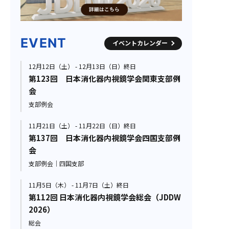
EVENT
イベントカレンダー
12月12日（土） - 12月13日（日）終日
第123回 日本消化器内視鏡学会関東支部例
会
支部例会
11月21日（土） - 11月22日（日）終日
第137回 日本消化器内視鏡学会四国支部例
会
支部例会｜四国支部
11月5日（木） - 11月7日（土）終日
第112回 日本消化器内視鏡学会総会（JDDW
2026）
総会