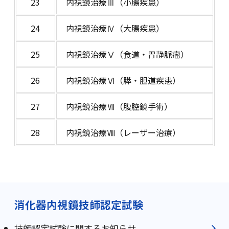
23
内視鏡治療Ⅲ（小腸疾患）
24
内視鏡治療Ⅳ（大腸疾患）
25
内視鏡治療Ⅴ（食道・胃静脈瘤）
26
内視鏡治療Ⅵ（膵・胆道疾患）
27
内視鏡治療Ⅶ（腹腔鏡手術）
28
内視鏡治療Ⅷ（レーザー治療）
消化器内視鏡技師認定試験
技師認定試験に関するお知らせ