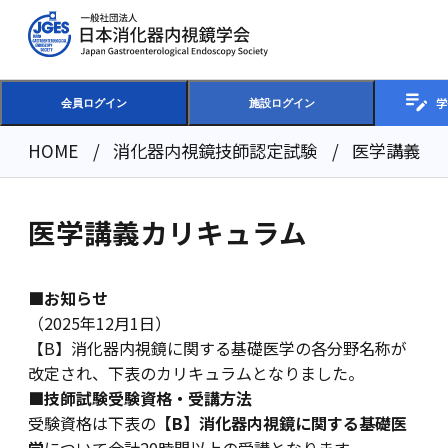
学
会員ログイン
施設ログイン
HOME
消化器内視鏡技師認定試験
医学講義カ
医学講義カリキュラム
■お知らせ
（2025年12月1日）
【B】消化器内視鏡に関する基礎医学の各分野名称が
改定され、下表のカリキュラムとなりました。
■技師試験受験資格・受講方法
受験資格は下表の
【B】消化器内視鏡に関する基礎医