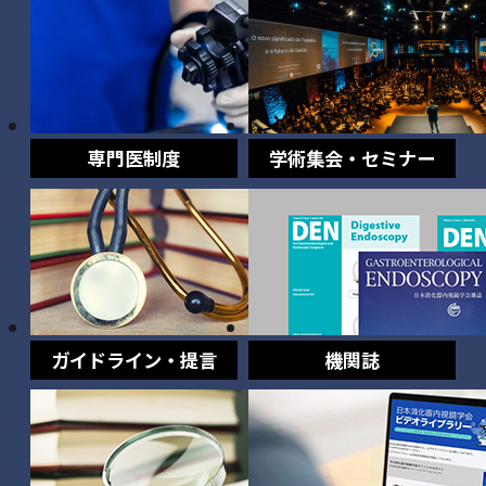
専門医制度
学術集会・セミナー
ガイドライン・提言
機関誌