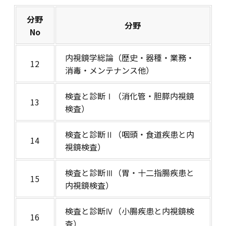
分野
分野
No
内視鏡学総論（歴史・器種・業務・
12
消毒・メンテナンス他）
検査と診断Ⅰ（消化管・胆膵内視鏡
13
検査）
検査と診断Ⅱ（咽頭・食道疾患と内
14
視鏡検査）
検査と診断Ⅲ（胃・十二指腸疾患と
15
内視鏡検査）
検査と診断Ⅳ（小腸疾患と内視鏡検
16
査）