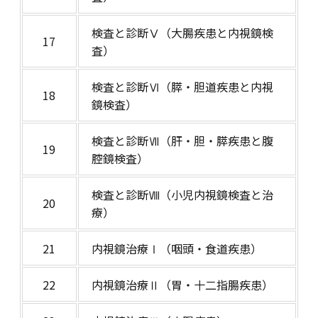
検査と診断Ⅴ（大腸疾患と内視鏡検
17
査）
検査と診断Ⅵ（膵・胆道疾患と内視
18
鏡検査）
検査と診断Ⅶ（肝・胆・膵疾患と腹
19
腔鏡検査）
検査と診断Ⅷ（小児内視鏡検査と治
20
療）
21
内視鏡治療Ⅰ（咽頭・食道疾患）
22
内視鏡治療Ⅱ（胃・十二指腸疾患）