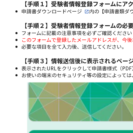
【手順１】受験者情報登録フォームにア
申請書ダウンロードページ
内の【申請書類ダ
【手順２】受験者情報登録フォームの必
フォームに記載の注意事項を必ずご確認ください
このフォームで登録したメールアドレスが、今後
必要な項目を全て入力後、送信してください。
【手順３】情報送信後に表示されるページ
表示されたURLをクリックして申請書様式（PD
お使いの端末のセキュリティ等の設定によっては