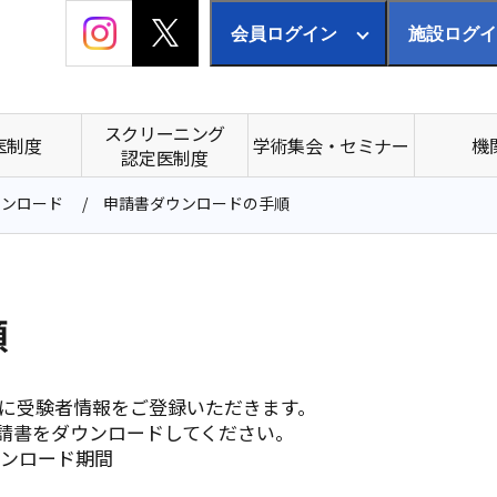
会員ログイン
施設ログイ
スクリーニング
医制度
学術集会・セミナー
機
認定医制度
ウンロード
申請書ダウンロードの手順
順
に受験者情報をご登録いただきます。
請書をダウンロードしてください。
ウンロード期間