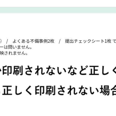
 / よくある不備事例2枚 / 提出チェックシート1枚 
ラーは問いません。
映されません。