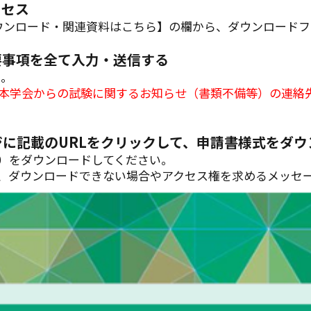
クセス
ウンロード・関連資料はこちら】の欄から、ダウンロードフ
要事項を全て入力・送信する
 。
本学会からの試験に関するお知らせ（書類不備等）の連絡
に記載のURLをクリックして、申請書様式をダウ
F）をダウンロードしてください。
、ダウンロードできない場合やアクセス権を求めるメッセ