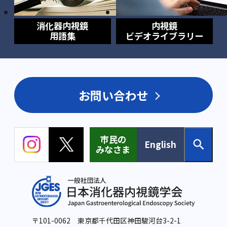
消化器内視鏡
内視鏡
用語集
ビデオライブラリー
お問い合わせ
市民の
English
みなさま
〒101-0062 東京都千代田区神田駿河台3-2-1