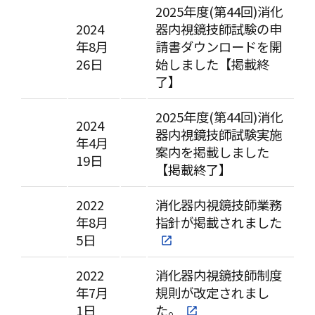
2025年度(第44回)消化
2024
器内視鏡技師試験の申
年8月
請書ダウンロードを開
26日
始しました【掲載終
了】
2025年度(第44回)消化
2024
器内視鏡技師試験実施
年4月
案内を掲載しました
19日
【掲載終了】
2022
消化器内視鏡技師業務
年8月
指針が掲載されました
5日
2022
消化器内視鏡技師制度
年7月
規則が改定されまし
1日
た。