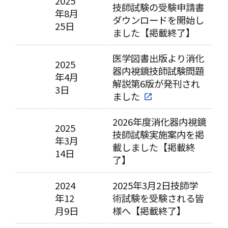
2025
技師試験の受験申請書
年8月
ダウンロードを開始し
25日
ました【掲載終了】
医学図書出版より消化
2025
器内視鏡技師試験問題
年4月
解説第6版が発刊され
3日
ました
2026年度消化器内視鏡
2025
技師試験実施案内を掲
年3月
載しました【掲載終
14日
了】
2024
2025年3月2日技師学
年12
術試験を受験される皆
月9日
様へ【掲載終了】