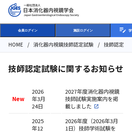
学
会員ログイン
施設ログイン
HOME
消化器内視鏡技師認定試験
技師認定試
技師認定試験に関するお知らせ
2026
2027年度消化器内視鏡
New
年3月
技師試験実施案内を掲
24日
載しました
2025
2026年度（2026年3月
年12
1日）技師学術試験を