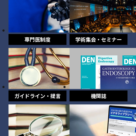
専門医制度
学術集会・セミナー
ガイドライン・提言
機関誌