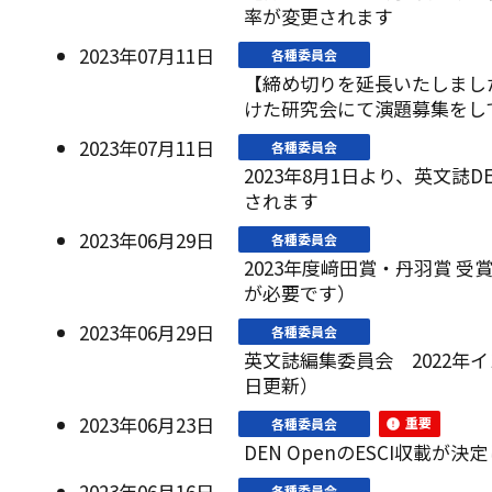
率が変更されます
2023年07月11日
各種委員会
【締め切りを延長いたしまし
けた研究会にて演題募集をして
2023年07月11日
各種委員会
2023年8月1日より、英文誌D
されます
2023年06月29日
各種委員会
2023年度﨑田賞・丹羽賞 
が必要です）
2023年06月29日
各種委員会
英文誌編集委員会 2022年イ
日更新）
2023年06月23日
重要
各種委員会
DEN OpenのESCI収載が
2023年06月16日
各種委員会