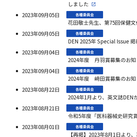
しました
2023年09月05日
各種委員会
花田敬士先生、第75回保健文
2023年09月05日
各種委員会
DEN 2025年 Special I
2023年09月04日
各種委員会
2024年度 丹羽賞募集のお
2023年09月04日
各種委員会
2024年度 﨑田賞募集のお
2023年08月22日
各種委員会
2024年1月より、英文誌D
2023年08月21日
各種委員会
令和5年度「医科器械史研究
2023年08月01日
各種委員会
【再掲】2023年8月1日より、