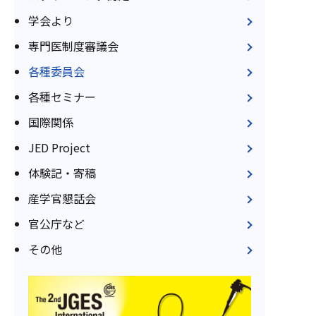
学会より
専門医制度審議会
各種委員会
各種セミナー
国際関係
JED Project
体験記・寄稿
産学官懇話会
官公庁など
その他