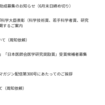
究助成募集のお知らせ（6月末日締め切り）
部科学大臣表彰（科学技術賞、若手科学者賞、研究
関するご案内
いて（周知依頼）
賞」「日本医師会医学研究奨励賞」受賞候補者募集
マガジン配信第300号にあたってのご挨拶
て（周知依頼）