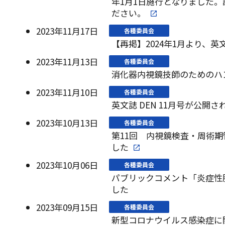
年1月1日施行となりました
ださい。
2023年11月17日
各種委員会
【再掲】2024年1月より、
2023年11月13日
各種委員会
消化器内視鏡技師のためのハ
2023年11月10日
各種委員会
英文誌 DEN 11月号が公開さ
2023年10月13日
各種委員会
第11回 内視鏡検査・周術
した
2023年10月06日
各種委員会
パブリックコメント「炎症性
した
2023年09月15日
各種委員会
新型コロナウイルス感染症に関