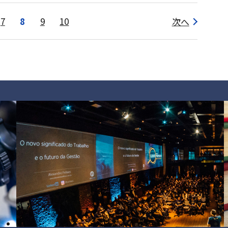
7
8
9
10
次へ