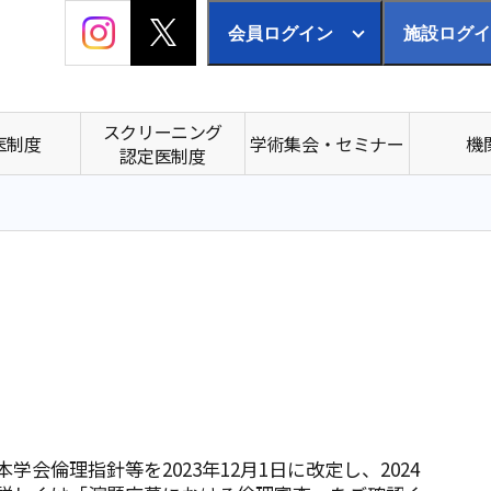
会員ログイン
施設ログイ
スクリーニング
医制度
学術集会・セミナー
機
認定医制度
会倫理指針等を2023年12月1日に改定し、2024