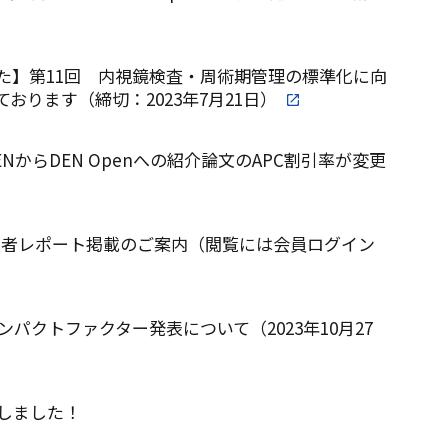
た】第11回 内視鏡検査・周術期管理の標準化に向
おります（締切：2023年7月21日）
ENからDEN Openへの紹介論文のAPC割引率が変更
受賞者レポート掲載のご案内（閲覧には会員ログイン
ンパクトファクター発表について（2023年10月27
決定しました！