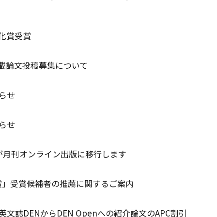
化賞受賞
ssue 掲載論文投稿募集について
知らせ
知らせ
ENが月刊オンライン出版に移行します
賞」受賞候補者の推薦に関するご案内
英文誌DENからDEN Openへの紹介論文のAPC割引