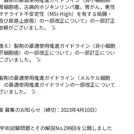
腎細胞癌，古典的ホジキンリンパ腫，胃がん，悪性
テライト不安定性（MSI-High）を有する結腸・
及び尿路上皮癌）の一部改正について」の一部訂正
依頼がございました。
換え）製剤の最適使用推進ガイドライン（非小細胞
肝細胞癌）の一部改正について」の一部訂正につい
ございました。
製剤の最適使用推進ガイドライン（メルケル細胞
）の最適使用推進ガイドラインの一部改正について
ざいました。
 募集のお知らせ（締切：2023年4月10日）
学術試験問題とその解説No.299回を公開しました