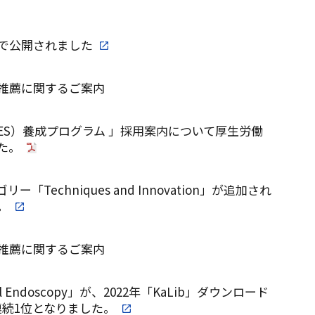
TAGEで公開されました
の推薦に関するご案内
ES）養成プログラム 」採用案内について厚生労働
た。
ー「Techniques and Innovation」が追加され
。
の推薦に関するご案内
cal Endoscopy」が、2022年「KaLib」ダウンロード
連続1位となりました。