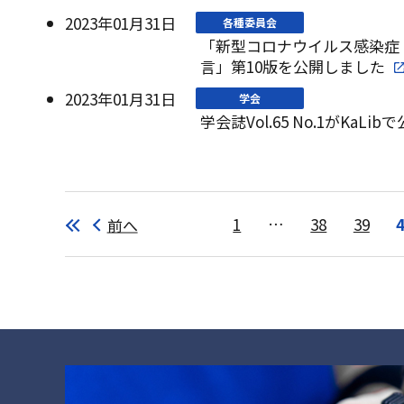
2023年01月31日
各種委員会
「新型コロナウイルス感染症（
言」第10版を公開しました
2023年01月31日
学会
学会誌Vol.65 No.1がKaL
前へ
1
…
38
39