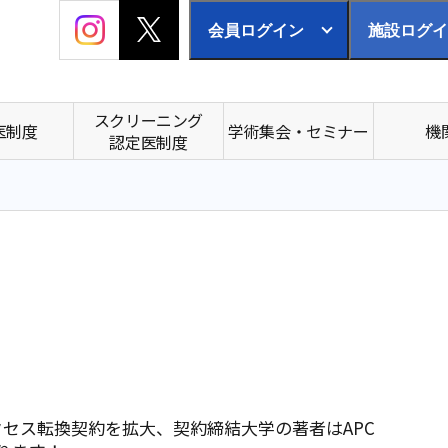
会員ログイン
施設ログイ
スクリーニング
医制度
学術集会・セミナー
機
認定医制度
アクセス転換契約を拡大、契約締結大学の著者はAPC