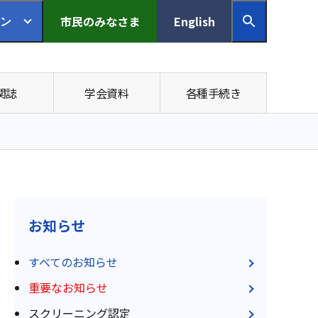
市民の
みなさま
English
ン
関誌
学会資料
各種手続き
お知らせ
すべてのお知らせ
重要なお知らせ
スクリーニング認定