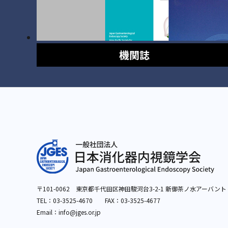
機関誌
〒101-0062 東京都千代田区神田駿河台3-2-1
新御茶ノ水アーバント
TEL：
03-3525-4670
FAX：03-3525-4677
Email：info
@jges.or.jp