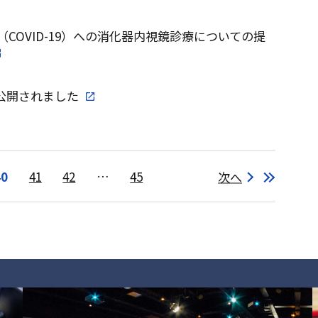
COVID-19）への消化器内視鏡診療についての提
ibで公開されました
40
41
42
…
45
次へ