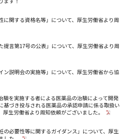
ります！
性に関する資格名等」について、厚生労働省より周
た提言第17号の公表」について、厚生労働省より周
イン説明会の実施等」について、厚生労働省から協
治験を実施する者による医薬品の治験によって開発
に基づき投与される医薬品の承認申請に係る取扱い
、厚生労働省より周知依頼がございました。
妊の必要性等に関するガイダンス」について、厚生
ました。