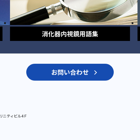
消化器内視鏡
用語集
お問い合わせ
リニティビル4Ｆ