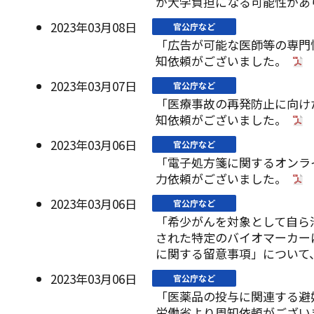
が大学負担になる可能性があ
2023年03月08日
官公庁など
「広告が可能な医師等の専門
知依頼がございました。
2023年03月07日
官公庁など
「医療事故の再発防止に向け
知依頼がございました。
2023年03月06日
官公庁など
「電子処方箋に関するオンラ
力依頼がございました。
2023年03月06日
官公庁など
「希少がんを対象として自ら
された特定のバイオマーカー
に関する留意事項」について
2023年03月06日
官公庁など
「医薬品の投与に関連する避
労働省より周知依頼がござい