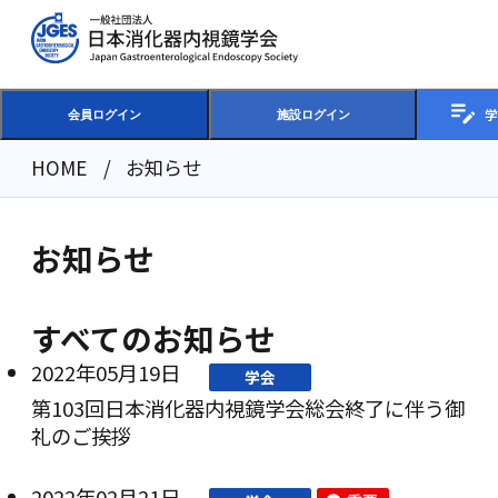
学
会員ログイン
施設ログイン
HOME
お知らせ
お知らせ
すべてのお知らせ
2022年05月19日
学会
第103回日本消化器内視鏡学会総会終了に伴う御
礼のご挨拶
2022年02月21日