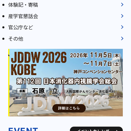
体験記・寄稿
産学官懇話会
官公庁など
その他
EVENT
イベントカレンダー