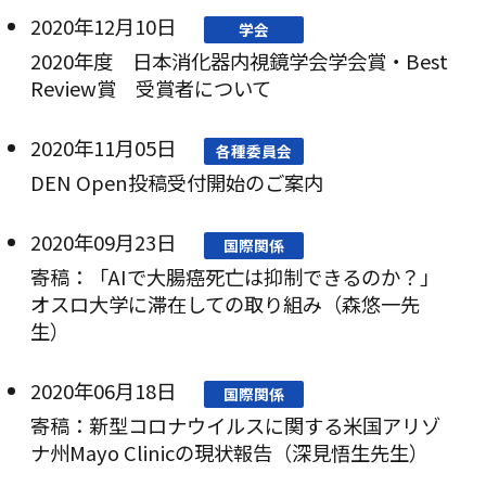
2020年12月10日
学会
2020年度 日本消化器内視鏡学会学会賞・Best
Review賞 受賞者について
2020年11月05日
各種委員会
DEN Open投稿受付開始のご案内
2020年09月23日
国際関係
寄稿：「AIで大腸癌死亡は抑制できるのか？」
オスロ大学に滞在しての取り組み（森悠一先
生）
2020年06月18日
国際関係
寄稿：新型コロナウイルスに関する米国アリゾ
ナ州Mayo Clinicの現状報告（深見悟生先生）