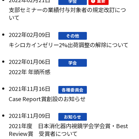
重要
学会
支部セミナーの業績付与対象者の規定改訂につ
いて
2022年02月09日
その他
キシロカインゼリー2%出荷調整の解除について
2022年01月06日
学会
2022年 年頭所感
2021年11月16日
各種委員会
Case Report賞創設のお知らせ
2021年11月09日
お知らせ
2021年度 日本消化器内視鏡学会学会賞・Best
Review賞 受賞者について