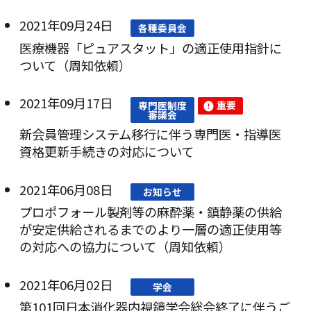
2021年09月24日
各種委員会
医療機器「ピュアスタット」の適正使用指針に
ついて（周知依頼）
2021年09月17日
重要
専門医制度
審議会
新会員管理システム移行に伴う専門医・指導医
資格更新手続きの対応について
2021年06月08日
お知らせ
プロポフォール製剤等の麻酔薬・鎮静薬の供給
が安定供給されるまでのより一層の適正使用等
の対応への協力について（周知依頼）
2021年06月02日
学会
第101回日本消化器内視鏡学会総会終了に伴うご