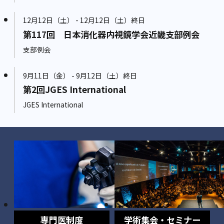
12月12日（土） - 12月12日（土）終日
第117回 日本消化器内視鏡学会近畿支部例会
支部例会
9月11日（金） - 9月12日（土）終日
第2回JGES International
JGES International
専門医制度
学術集会・セミナー