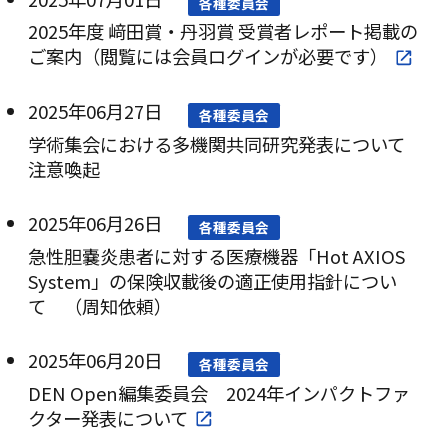
各種委員会
2025年度 﨑田賞・丹羽賞 受賞者レポート掲載の
ご案内（閲覧には会員ログインが必要です）
2025年06月27日
各種委員会
学術集会における多機関共同研究発表について
注意喚起
2025年06月26日
各種委員会
急性胆嚢炎患者に対する医療機器「Hot AXIOS
System」の保険収載後の適正使用指針につい
て （周知依頼）
2025年06月20日
各種委員会
DEN Open編集委員会 2024年インパクトファ
クター発表について