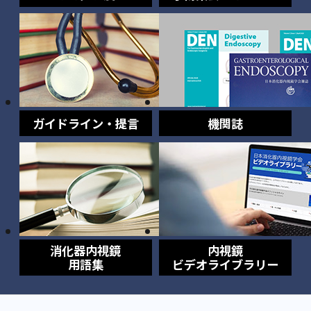
ガイドライン・提言
機関誌
消化器内視鏡
内視鏡
用語集
ビデオライブラリー