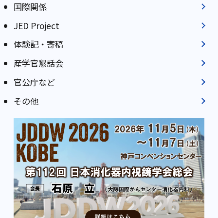
国際関係
JED Project
体験記・寄稿
産学官懇話会
官公庁など
その他