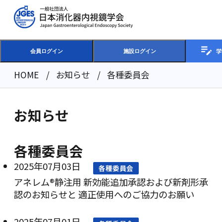
学
会員ログイン
施設ログイン
HOME
お知らせ
各種委員会
お知らせ
各種委員会
2025年07月03日
各種委員会
アネレム®静注用 新効能追加承認および新剤形承
認のお知らせと 適正使用へのご協力のお願い
2025年07月01日